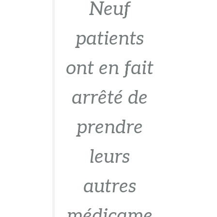
Neuf
patients
ont en fait
arrêté de
prendre
leurs
autres
médicame