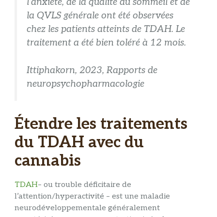
l’anxiété, de la qualité du sommeil et de
la QVLS générale ont été observées
chez les patients atteints de TDAH. Le
traitement a été bien toléré à 12 mois.
Ittiphakorn, 2023, Rapports de
neuropsychopharmacologie
Étendre les traitements
du TDAH avec du
cannabis
TDAH
– ou trouble déficitaire de
l’attention/hyperactivité – est une maladie
neurodéveloppementale généralement