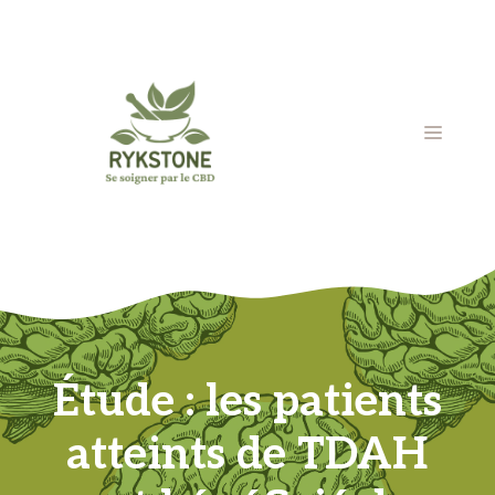
Aller
au
contenu
MENU
Étude : les patients
atteints de TDAH