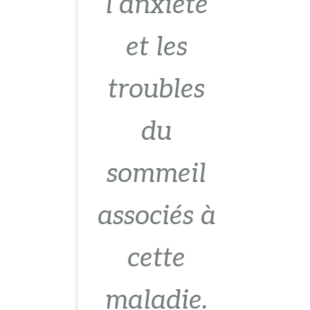
l’anxiété
et les
troubles
du
sommeil
associés à
cette
maladie.