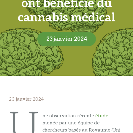
ont bénéficié du
cannabis médical
23 janvier 2024
23 janvier 2024
U
ne observation récente
étude
menée par une équipe de
chercheurs basés au Royaume-Uni