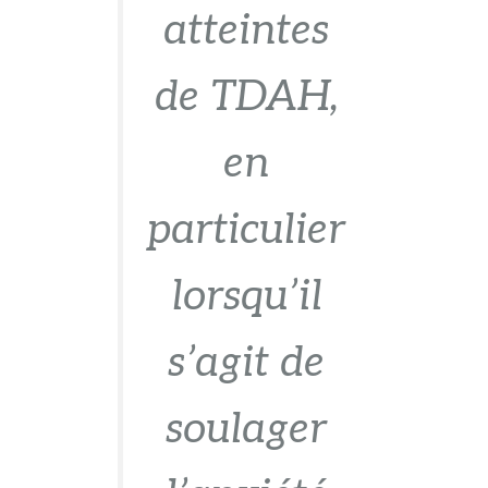
atteintes
de TDAH,
en
particulier
lorsqu’il
s’agit de
soulager