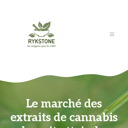
Aller
au
contenu
MENU
Le marché des
extraits de cannabis