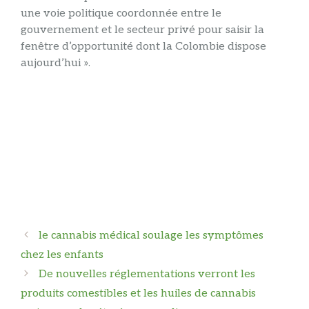
une voie politique coordonnée entre le
gouvernement et le secteur privé pour saisir la
fenêtre d’opportunité dont la Colombie dispose
aujourd’hui ».
Navigation
le cannabis médical soulage les symptômes
des
chez les enfants
articles
De nouvelles réglementations verront les
produits comestibles et les huiles de cannabis