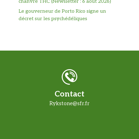
chanvre THC (Newsletter : 6 août 2026)
Le gouverneur de Porto Rico signe un
décret sur les psychédéliques
Contact
Rykstone@sfr.fr