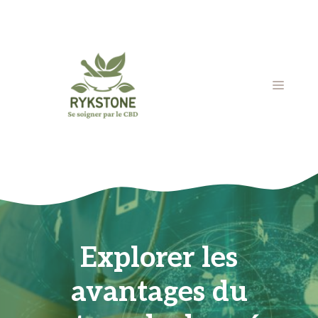
Aller
au
contenu
MENU
Explorer les
avantages du