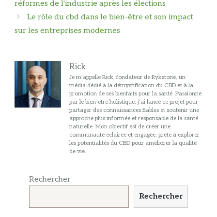
des
réformes de l'industrie après les élections
articles
Le rôle du cbd dans le bien-être et son impact
sur les entreprises modernes
Rick
Je m'appelle Rick, fondateur de Rykstone, un
média dédié à la démystification du CBD et à la
promotion de ses bienfaits pour la santé. Passionné
par le bien-être holistique, j'ai lancé ce projet pour
partager des connaissances fiables et soutenir une
approche plus informée et responsable de la santé
naturelle. Mon objectif est de créer une
communauté éclairée et engagée, prête à explorer
les potentialités du CBD pour améliorer la qualité
de vie.
Rechercher
Rechercher