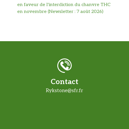
en faveur de l'interdiction du chanvre THC
en novembre (Newsletter : 7 août 2026)
Contact
Rykstone@sfr.fr