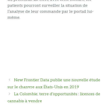
patients pourront surveiller la situation de
l’analyse de leur commande par le portail lui-
même.
Navigation
New Frontier Data publie une nouvelle étude
des
sur le chanvre aux États-Unis en 2019
articles
La Colombie, terre d’opportunités : licences de
cannabis à vendre