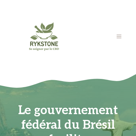
Aller
au
contenu
MENU
Le gouvernement
fédéral du Brésil