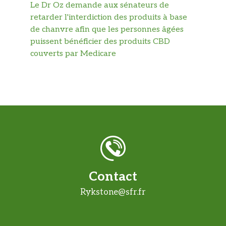
Le Dr Oz demande aux sénateurs de
retarder l'interdiction des produits à base
de chanvre afin que les personnes âgées
puissent bénéficier des produits CBD
couverts par Medicare
Contact
Rykstone@sfr.fr