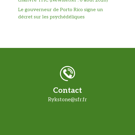
chanvre THC (Newsletter : 6 août 2026)
Le gouverneur de Porto Rico signe un
décret sur les psychédéliques
Contact
Rykstone@sfr.fr