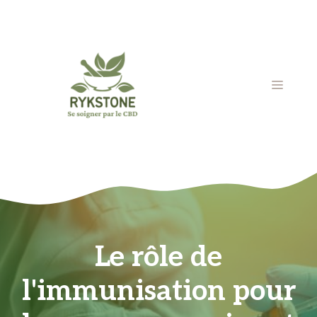
Aller
au
contenu
MENU
Le rôle de
l'immunisation pour