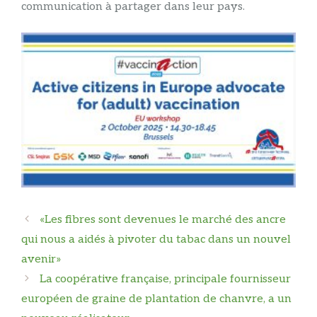
communication à partager dans leur pays.
Navigation
«Les fibres sont devenues le marché des ancre
des
qui nous a aidés à pivoter du tabac dans un nouvel
articles
avenir»
La coopérative française, principale fournisseur
européen de graine de plantation de chanvre, a un