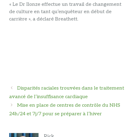
« Le Dr Ilonze effectue un travail de changement
de culture en tant qu’enquêteur en début de
carrière », a déclaré Breathett.
Navigation
Disparités raciales trouvées dans le traitement
des
avancé de l’insuffisance cardiaque
articles
Mise en place de centres de contrôle du NHS
24h/24 et 7j/7 pour se préparer à l’hiver
Rick