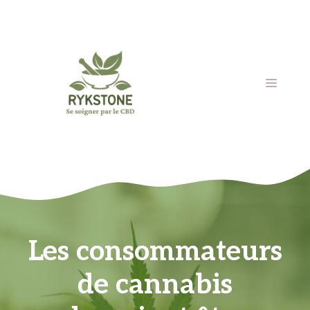
Aller
au
contenu
MENU
Les consommateurs
de cannabis