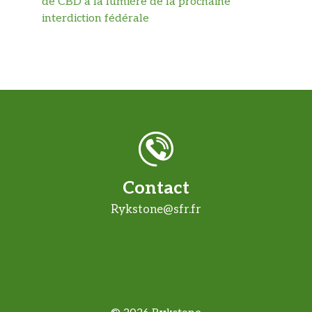
de CBD à la lumière de la prochaine
interdiction fédérale
Contact
Rykstone@sfr.fr