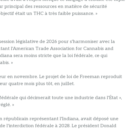
eur principal des ressources en matière de sécurité
bjectif était un THC à très faible puissance. »
a session législative de 2026 pour s'harmoniser avec la
entant l'American Trade Association for Cannabis and
ndiana sera moins stricte que la loi fédérale, ce qui
abis. »
ueur en novembre. Le projet de loi de Freeman reproduit
ur quatre mois plus tôt, en juillet.
 fédérale qui décimerait toute une industrie dans l'État »,
églé. »
un républicain représentant l'Indiana, avait déposé une
de l'interdiction fédérale à 2028. Le président Donald