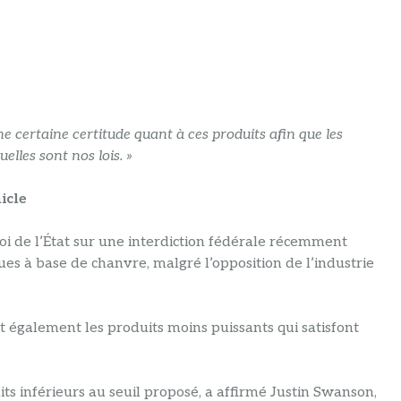
e certaine certitude quant à ces produits afin que les
elles sont nos lois. »
icle
 loi de l’État sur une interdiction fédérale récemment
es à base de chanvre, malgré l’opposition de l’industrie
 également les produits moins puissants qui satisfont
ts inférieurs au seuil proposé, a affirmé Justin Swanson,