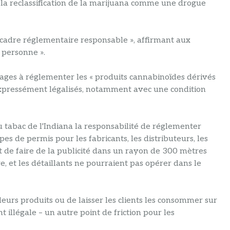
la reclassification de la marijuana comme une drogue
 cadre réglementaire responsable », affirmant aux
r personne ».
pages à réglementer les « produits cannabinoïdes dérivés
expressément légalisés, notamment avec une condition
u tabac de l'Indiana la responsabilité de réglementer
es de permis pour les fabricants, les distributeurs, les
rdit de faire de la publicité dans un rayon de 300 mètres
e, et les détaillants ne pourraient pas opérer dans le
leurs produits ou de laisser les clients les consommer sur
 illégale – un autre point de friction pour les