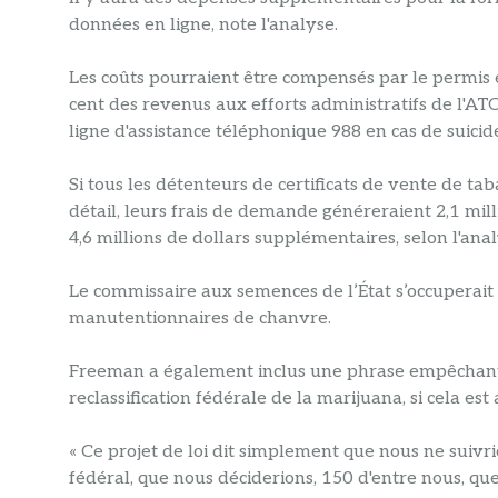
données en ligne, note l'analyse.
Les coûts pourraient être compensés par le permis e
cent des revenus aux efforts administratifs de l'ATC,
ligne d'assistance téléphonique 988 en cas de suicide
Si tous les détenteurs de certificats de vente de 
détail, leurs frais de demande généreraient 2,1 milli
4,6 millions de dollars supplémentaires, selon l'ana
Le commissaire aux semences de l’État s’occuperait 
manutentionnaires de chanvre.
Freeman a également inclus une phrase empêchant 
reclassification fédérale de la marijuana, si cela est
« Ce projet de loi dit simplement que nous ne sui
fédéral, que nous déciderions, 150 d'entre nous, q