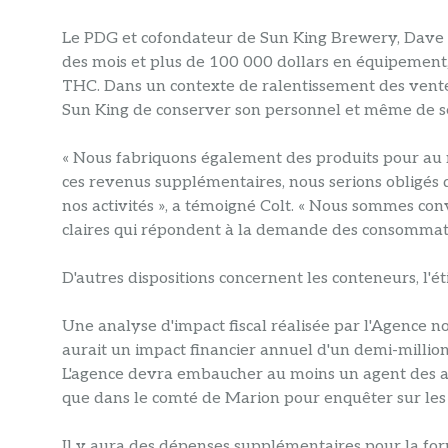
Le PDG et cofondateur de Sun King Brewery, Dave Co
des mois et plus de 100 000 dollars en équipement
THC. Dans un contexte de ralentissement des ventes d
Sun King de conserver son personnel et même de s
« Nous fabriquons également des produits pour au 
ces revenus supplémentaires, nous serions obligés 
nos activités », a témoigné Colt. « Nous sommes con
claires qui répondent à la demande des consommat
D'autres dispositions concernent les conteneurs, l'éti
Une analyse d'impact fiscal réalisée par l'Agence no
aurait un impact financier annuel d'un demi-million
L'agence devra embaucher au moins un agent des acc
que dans le comté de Marion pour enquêter sur les
Il y aura des dépenses supplémentaires pour la forma