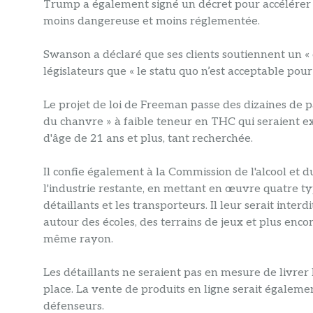
Trump a également signé un décret pour accélérer 
moins dangereuse et moins réglementée.
Swanson a déclaré que ses clients soutiennent un «
législateurs que « le statu quo n’est acceptable pou
Le projet de loi de Freeman passe des dizaines de 
du chanvre » à faible teneur en THC qui seraient 
d'âge de 21 ans et plus, tant recherchée.
Il confie également à la Commission de l'alcool et d
l'industrie restante, en mettant en œuvre quatre typ
détaillants et les transporteurs. Il leur serait inte
autour des écoles, des terrains de jeux et plus encor
même rayon.
Les détaillants ne seraient pas en mesure de livrer 
place. La vente de produits en ligne serait également
défenseurs.