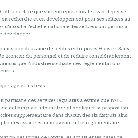
lt, a déclaré que son entreprise locale avait dépensé
, en recherche et en développement pour ses seltzers au
'alcool à l'échelle nationale, les seltzers ont permis à
e développer.
moins une douzaine de petites entreprises Hoosier. Sans
de licencier du personnel et de réduire considérablement
vaincus que l’industrie souhaite des réglementations
eurs. »
quetage et les tests.
n partisane des services législatifs a estimé que l'ATC
 de dollars pour administrer et appliquer la proposition.
ises supplémentaire dans chacun des six districts ainsi
 plaintes associées au nouveau cadre réglementaire.
tion des forces de l'ordre, les achats et les bases de