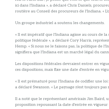
ici dans l'Indiana », a déclaré Chris Daniels, procur
routière au Conseil des procureurs de l'Indiana. « L'o
Un groupe industriel a soutenu les changements.
« Il est impératif que l'Indiana agisse au cours de l
politique fédérale », a déclaré Cory Harris, représ
Hemp. « Si nous ne le faisons pas, la politique de l'I
signifiera que l'Indiana est un marché légal du cann
Les dispositions fédérales devraient entrer en vig
ces dispositions, mais fixe une date d'entrée en vigue
« Il est prématuré pour l'Indiana de codifier une loi
a déclaré Swanson. « Le paysage n'est toujours pas r
Il a noté que le représentant américain Jim Baird, 
proposition repoussant la date d'entrée en vigueur 