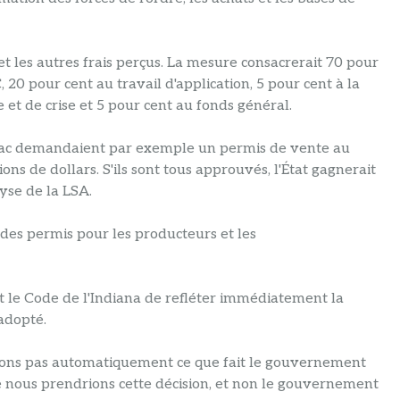
t les autres frais perçus. La mesure consacrerait 70 pour
 20 pour cent au travail d'application, 5 pour cent à la
 et de crise et 5 pour cent au fonds général.
tabac demandaient par exemple un permis de vente au
ons de dollars. S'ils sont tous approuvés, l'État gagnerait
lyse de la LSA.
des permis pour les producteurs et les
le Code de l'Indiana de refléter immédiatement la
 adopté.
vrions pas automatiquement ce que fait le gouvernement
ue nous prendrions cette décision, et non le gouvernement