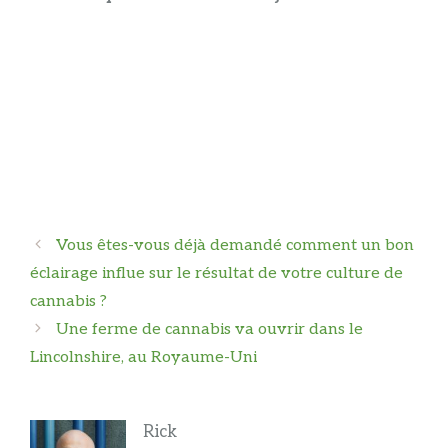
Navigation
Vous êtes-vous déjà demandé comment un bon
des
éclairage influe sur le résultat de votre culture de
articles
cannabis ?
Une ferme de cannabis va ouvrir dans le
Lincolnshire, au Royaume-Uni
Rick