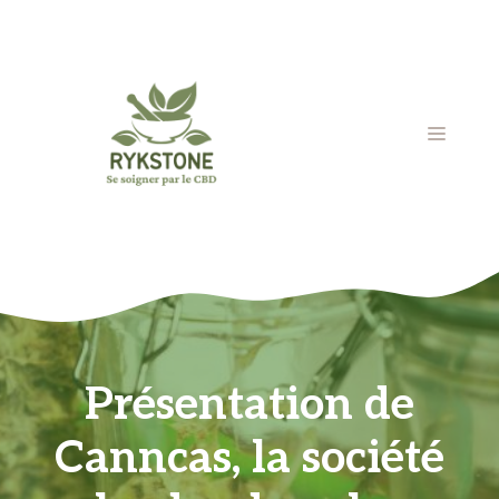
Aller
au
contenu
MENU
Présentation de
Canncas, la société