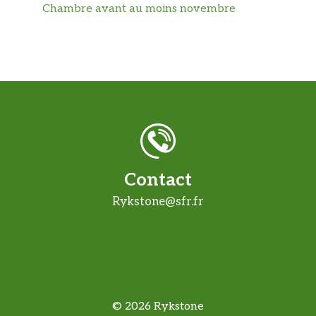
Chambre avant au moins novembre
Contact
Rykstone@sfr.fr
© 2026 Rykstone