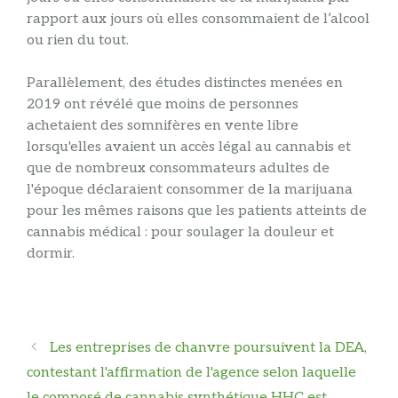
rapport aux jours où elles consommaient de l’alcool
ou rien du tout.
Parallèlement, des études distinctes menées en
2019 ont révélé que moins de personnes
achetaient des somnifères en vente libre
lorsqu'elles avaient un accès légal au cannabis et
que de nombreux consommateurs adultes de
l'époque déclaraient consommer de la marijuana
pour les mêmes raisons que les patients atteints de
cannabis médical : pour soulager la douleur et
dormir.
Navigation
Les entreprises de chanvre poursuivent la DEA,
des
contestant l'affirmation de l'agence selon laquelle
articles
le composé de cannabis synthétique HHC est