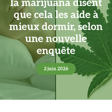
la marijuana disent
que cela les aide à
mieux dormir, selon
une nouvelle
enquête
2 juin 2026