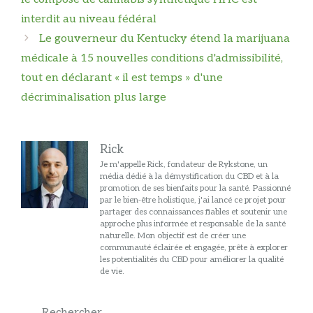
interdit au niveau fédéral
Le gouverneur du Kentucky étend la marijuana
médicale à 15 nouvelles conditions d'admissibilité,
tout en déclarant « il est temps » d'une
décriminalisation plus large
Rick
Je m'appelle Rick, fondateur de Rykstone, un
média dédié à la démystification du CBD et à la
promotion de ses bienfaits pour la santé. Passionné
par le bien-être holistique, j'ai lancé ce projet pour
partager des connaissances fiables et soutenir une
approche plus informée et responsable de la santé
naturelle. Mon objectif est de créer une
communauté éclairée et engagée, prête à explorer
les potentialités du CBD pour améliorer la qualité
de vie.
Rechercher