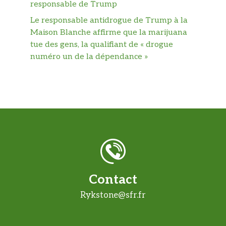
responsable de Trump
Le responsable antidrogue de Trump à la
Maison Blanche affirme que la marijuana
tue des gens, la qualifiant de « drogue
numéro un de la dépendance »
Contact
Rykstone@sfr.fr