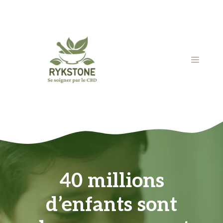
Aller
au
contenu
MENU
40 millions
d’enfants sont