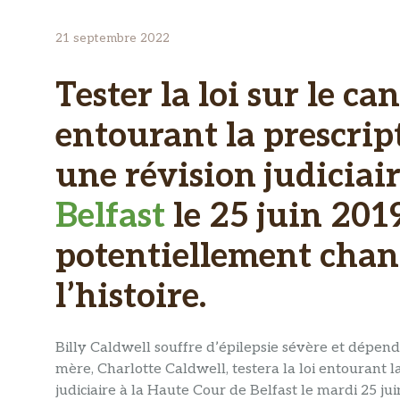
21 septembre 2022
Tester la loi sur le c
entourant la prescrip
une révision judiciai
Belfast
le 25 juin 201
potentiellement chang
l’histoire.
Billy Caldwell souffre d’épilepsie sévère et dépend 
mère, Charlotte Caldwell, testera la loi entourant l
judiciaire à la Haute Cour de Belfast le mardi 25 ju