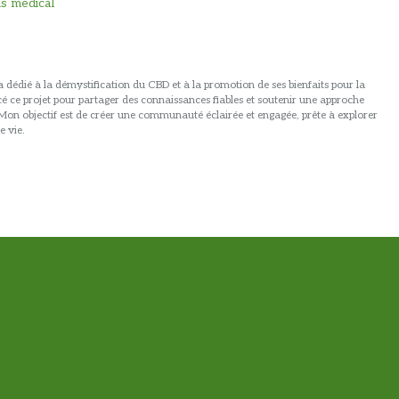
s médical
 dédié à la démystification du CBD et à la promotion de ses bienfaits pour la
ancé ce projet pour partager des connaissances fiables et soutenir une approche
. Mon objectif est de créer une communauté éclairée et engagée, prête à explorer
e vie.