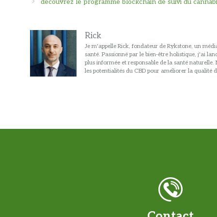
des
découvrez le programme blockchain de suivi du cannabi
articles
Rick
Je m'appelle Rick, fondateur de Rykstone, un média
santé. Passionné par le bien-être holistique, j'ai l
plus informée et responsable de la santé naturelle
les potentialités du CBD pour améliorer la qualité d
Contact