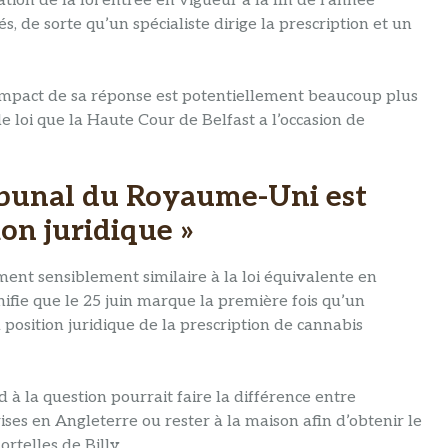
ation de la loi entrée en vigueur à la fin de l’année
 de sorte qu’un spécialiste dirige la prescription et un
 l’impact de sa réponse est potentiellement beaucoup plus
e loi que la Haute Cour de Belfast a l’occasion de
ribunal du Royaume-Uni est
ion juridique »
ment sensiblement similaire à la loi équivalente en
nifie que le 25 juin marque la première fois qu’un
position juridique de la prescription de cannabis
 à la question pourrait faire la différence entre
ises en Angleterre ou rester à la maison afin d’obtenir le
rtelles de Billy.