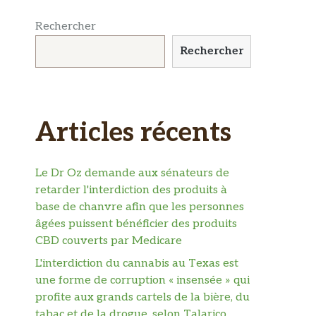
Rechercher
Rechercher
Articles récents
Le Dr Oz demande aux sénateurs de
retarder l'interdiction des produits à
base de chanvre afin que les personnes
âgées puissent bénéficier des produits
CBD couverts par Medicare
L'interdiction du cannabis au Texas est
une forme de corruption « insensée » qui
profite aux grands cartels de la bière, du
tabac et de la drogue, selon Talarico