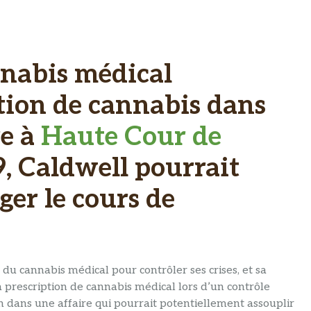
annabis médical
tion de cannabis dans
re à
Haute Cour de
9, Caldwell pourrait
er le cours de
du cannabis médical pour contrôler ses crises, et sa
a prescription de cannabis médical lors d’un contrôle
in dans une affaire qui pourrait potentiellement assouplir