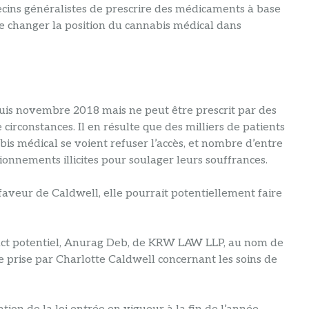
ecins généralistes de prescrire des médicaments à base
de changer la position du cannabis médical dans
is novembre 2018 mais ne peut être prescrit par des
irconstances. Il en résulte que des milliers de patients
is médical se voient refuser l’accès, et nombre d’entre
ionnements illicites pour soulager leurs souffrances.
faveur de Caldwell, elle pourrait potentiellement faire
mpact potentiel, Anurag Deb, de KRW LAW LLP, au nom de
ire prise par Charlotte Caldwell concernant les soins de