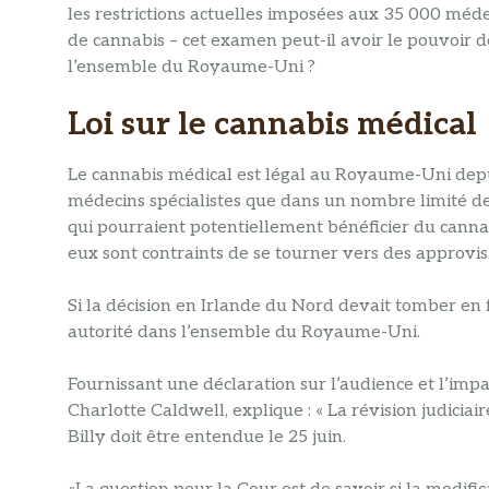
les restrictions actuelles imposées aux 35 000 méd
de cannabis – cet examen peut-il avoir le pouvoir 
l’ensemble du Royaume-Uni ?
Loi sur le cannabis médical
Le cannabis médical est légal au Royaume-Uni depu
médecins spécialistes que dans un nombre limité de c
qui pourraient potentiellement bénéficier du cannab
eux sont contraints de se tourner vers des approvis
Si la décision en Irlande du Nord devait tomber en 
autorité dans l’ensemble du Royaume-Uni.
Fournissant une déclaration sur l’audience et l’i
Charlotte Caldwell, explique : « La révision judicia
Billy doit être entendue le 25 juin.