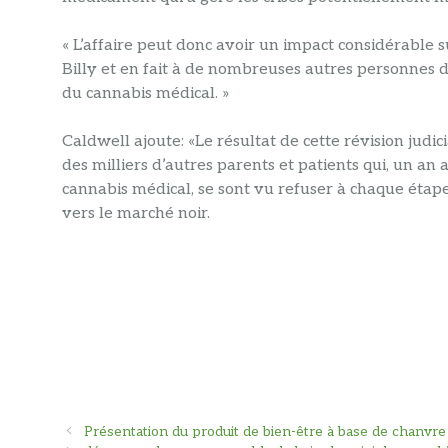
« L’affaire peut donc avoir un impact considérable s
Billy et en fait à de nombreuses autres personnes do
du cannabis médical. »
Caldwell ajoute: «Le résultat de cette révision judic
des milliers d’autres parents et patients qui, un an a
cannabis médical, se sont vu refuser à chaque étap
vers le marché noir.
Navigation
Présentation du produit de bien-être à base de chanvre 