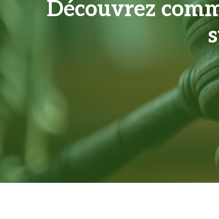
Découvrez comme
s