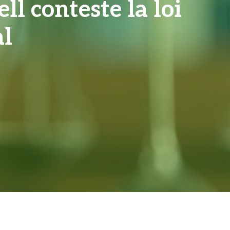
 conteste la loi
al