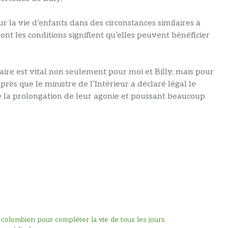
ur la vie d’enfants dans des circonstances similaires à
nt les conditions signifient qu’elles peuvent bénéficier
iaire est vital non seulement pour moi et Billy, mais pour
près que le ministre de l’Intérieur a déclaré légal le
e la prolongation de leur agonie et poussant beaucoup
colombien pour compléter la vie de tous les jours