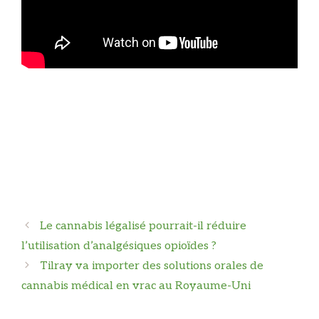
Navigation
Le cannabis légalisé pourrait-il réduire
des
l’utilisation d’analgésiques opioïdes ?
articles
Tilray va importer des solutions orales de
cannabis médical en vrac au Royaume-Uni