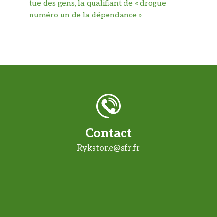
tue des gens, la qualifiant de « drogue
numéro un de la dépendance »
Contact
Rykstone@sfr.fr