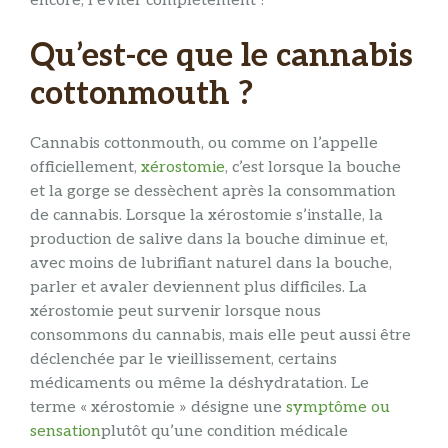
encore, l’éviter complètement ?
Qu’est-ce que le cannabis
cottonmouth ?
Cannabis cottonmouth, ou comme on l’appelle
officiellement,
xérostomie
, c’est lorsque la bouche
et la gorge se dessèchent après la consommation
de cannabis. Lorsque la xérostomie s’installe, la
production de salive dans la bouche diminue et,
avec moins de lubrifiant naturel dans la bouche,
parler et avaler deviennent plus difficiles. La
xérostomie peut survenir lorsque nous
consommons du cannabis, mais elle peut aussi être
déclenchée par le vieillissement, certains
médicaments ou même la déshydratation. Le
terme « xérostomie » désigne une
symptôme ou
sensation
plutôt qu’une condition médicale