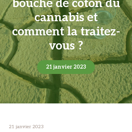
bouche de coton du
cannabis et
comment la traitez-
vous ?
21 janvier 2023
21 janvier 2023