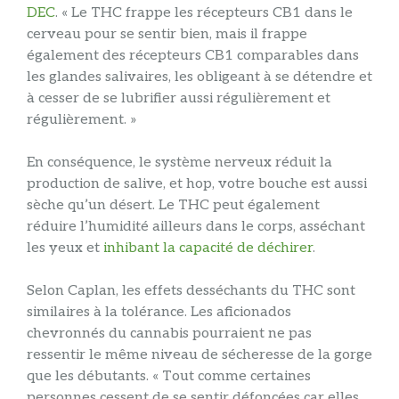
DEC
. « Le THC frappe les récepteurs CB1 dans le
cerveau pour se sentir bien, mais il frappe
également des récepteurs CB1 comparables dans
les glandes salivaires, les obligeant à se détendre et
à cesser de se lubrifier aussi régulièrement et
régulièrement. »
En conséquence, le système nerveux réduit la
production de salive, et hop, votre bouche est aussi
sèche qu’un désert. Le THC peut également
réduire l’humidité ailleurs dans le corps, asséchant
les yeux et
inhibant la capacité de déchirer
.
Selon Caplan, les effets desséchants du THC sont
similaires à la tolérance. Les aficionados
chevronnés du cannabis pourraient ne pas
ressentir le même niveau de sécheresse de la gorge
que les débutants. « Tout comme certaines
personnes cessent de se sentir défoncées car elles