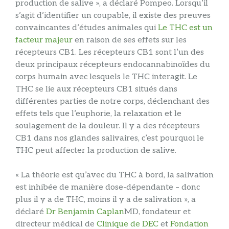
production de salive », a déclaré Pompeo. Lorsqu’il
s’agit d’identifier un coupable, il existe des preuves
convaincantes d’études animales qui
Le THC est un
facteur majeur
en raison de ses effets sur les
récepteurs CB1. Les récepteurs CB1 sont l’un des
deux principaux récepteurs endocannabinoïdes du
corps humain avec lesquels le THC interagit. Le
THC se lie aux récepteurs CB1 situés dans
différentes parties de notre corps, déclenchant des
effets tels que l’euphorie, la relaxation et le
soulagement de la douleur. Il y a des récepteurs
CB1 dans nos glandes salivaires, c’est pourquoi le
THC peut affecter la production de salive.
« La théorie est qu’avec du THC à bord, la salivation
est inhibée de manière dose-dépendante – donc
plus il y a de THC, moins il y a de salivation », a
déclaré
Dr Benjamin Caplan
MD, fondateur et
directeur médical de
Clinique de DEC
et
Fondation