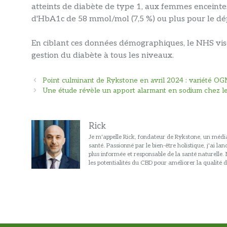
atteints de diabète de type 1, aux femmes enceinte
d'HbA1c de 58 mmol/mol (7,5 %) ou plus pour le dép
En ciblant ces données démographiques, le NHS vise 
gestion du diabète à tous les niveaux.
Navigation
Point culminant de Rykstone en avril 2024 : variété OGM
des
Une étude révèle un apport alarmant en sodium chez les
articles
Rick
Je m'appelle Rick, fondateur de Rykstone, un média
santé. Passionné par le bien-être holistique, j'ai l
plus informée et responsable de la santé naturelle
les potentialités du CBD pour améliorer la qualité d