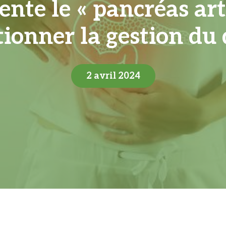
nte le « pancréas arti
tionner la gestion du 
2 avril 2024