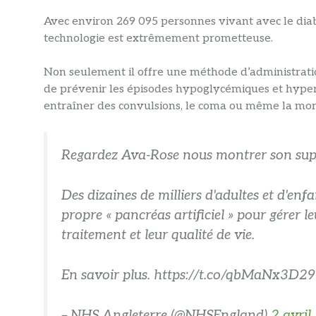
Avec environ 269 095 personnes vivant avec le diab
technologie est extrêmement prometteuse.
Non seulement il offre une méthode d’administration
de prévenir les épisodes hypoglycémiques et hype
entraîner des convulsions, le coma ou même la mor
Regardez Ava-Rose nous montrer son sup
Des dizaines de milliers d'adultes et d'en
propre « pancréas artificiel » pour gérer l
traitement et leur qualité de vie.
En savoir plus. https://t.co/qbMaNx3D2
– NHS Angleterre (@NHSEngland)
2 avril