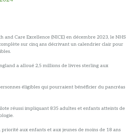
alth and Care Excellence (NICE) en décembre 2023, le NHS
omplète sur cinq ans décrivant un calendrier clair pour
ibles.
ngland a alloué 2,5 millions de livres sterling aux
personnes éligibles qui pourraient bénéficier du pancréas
ote réussi impliquant 835 adultes et enfants atteints de
ologie.
priorité aux enfants et aux jeunes de moins de 18 ans