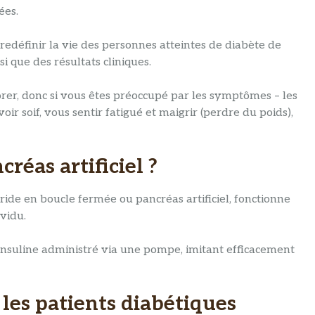
ées.
redéfinir la vie des personnes atteintes de diabète de
i que des résultats cliniques.
norer, donc si vous êtes préoccupé par les symptômes – les
oir soif, vous sentir fatigué et maigrir (perdre du poids),
éas artificiel ?
ide en boucle fermée ou pancréas artificiel, fonctionne
vidu.
’insuline administré via une pompe, imitant efficacement
les patients diabétiques