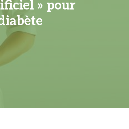
ficiel » pour
diabète