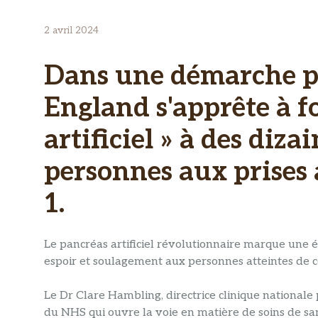
2 avril 2024
Dans une démarche p
England s'apprête à f
artificiel » à des diza
personnes aux prises 
1.
Le pancréas artificiel révolutionnaire marque une é
espoir et soulagement aux personnes atteintes de c
Le Dr Clare Hambling, directrice clinique nationale p
du NHS qui ouvre la voie en matière de soins de san