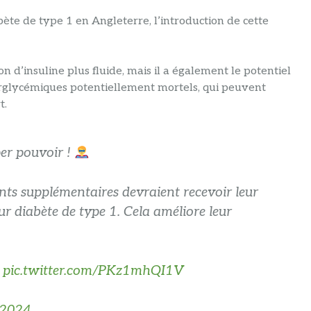
ète de type 1 en Angleterre, l’introduction de cette
 d’insuline plus fluide, mais il a également le potentiel
rglycémiques potentiellement mortels, qui peuvent
t.
er pouvoir !
fants supplémentaires devraient recevoir leur
eur diabète de type 1. Cela améliore leur
9
pic.twitter.com/PKz1mhQI1V
 2024