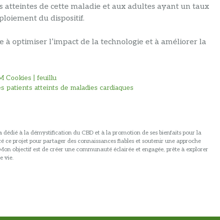
s atteintes de cette maladie et aux adultes ayant un taux
loiement du dispositif.
à optimiser l’impact de la technologie et à améliorer la
 Cookies | feuillu
 patients atteints de maladies cardiaques
 dédié à la démystification du CBD et à la promotion de ses bienfaits pour la
ancé ce projet pour partager des connaissances fiables et soutenir une approche
. Mon objectif est de créer une communauté éclairée et engagée, prête à explorer
e vie.