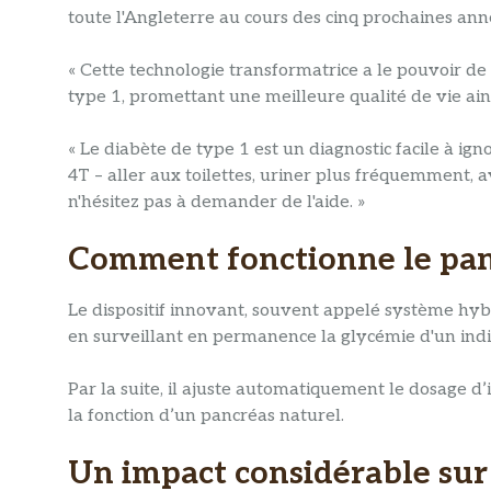
toute l'Angleterre au cours des cinq prochaines ann
« Cette technologie transformatrice a le pouvoir de 
type 1, promettant une meilleure qualité de vie ains
« Le diabète de type 1 est un diagnostic facile à ig
4T – aller aux toilettes, uriner plus fréquemment, av
n'hésitez pas à demander de l'aide. »
Comment fonctionne le pancr
Le dispositif innovant, souvent appelé système hybr
en surveillant en permanence la glycémie d'un indi
Par la suite, il ajuste automatiquement le dosage d
la fonction d’un pancréas naturel.
Un impact considérable sur 