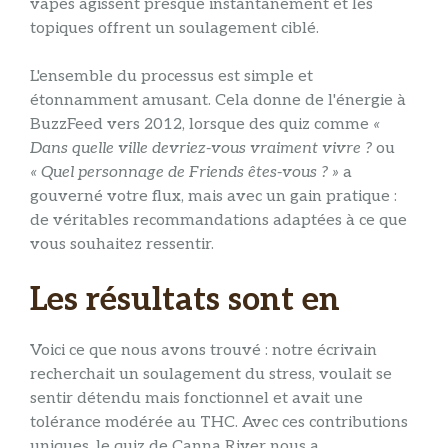
vapes agissent presque instantanément et les
topiques offrent un soulagement ciblé.
L'ensemble du processus est simple et
étonnamment amusant. Cela donne de l'énergie à
BuzzFeed vers 2012, lorsque des quiz comme
«
Dans quelle ville devriez-vous vraiment vivre ?
ou
« Quel personnage de Friends êtes-vous ? »
a
gouverné votre flux, mais avec un gain pratique :
de véritables recommandations adaptées à ce que
vous souhaitez ressentir.
Les résultats sont en
Voici ce que nous avons trouvé : notre écrivain
recherchait un soulagement du stress, voulait se
sentir détendu mais fonctionnel et avait une
tolérance modérée au THC. Avec ces contributions
uniques, le quiz de Canna River nous a