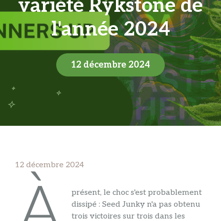
variété Rykstone de
l'année 2024
12 décembre 2024
12 décembre 2024
À
présent, le choc s'est probablement
dissipé : Seed Junky n'a pas obtenu
trois victoires sur trois dans les