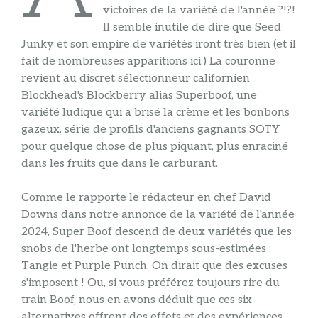
victoires de la variété de l'année ?!?!
Il semble inutile de dire que Seed
Junky et son empire de variétés iront très bien (et il
fait de nombreuses apparitions ici.) La couronne
revient au discret sélectionneur californien
Blockhead's Blockberry alias Superboof, une
variété ludique qui a brisé la crème et les bonbons
gazeux. série de profils d'anciens gagnants SOTY
pour quelque chose de plus piquant, plus enraciné
dans les fruits que dans le carburant.
Comme le rapporte le rédacteur en chef David
Downs dans notre annonce de la variété de l'année
2024, Super Boof descend de deux variétés que les
snobs de l'herbe ont longtemps sous-estimées :
Tangie et Purple Punch. On dirait que des excuses
s'imposent ! Ou, si vous préférez toujours rire du
train Boof, nous en avons déduit que ces six
alternatives offrent des effets et des expériences