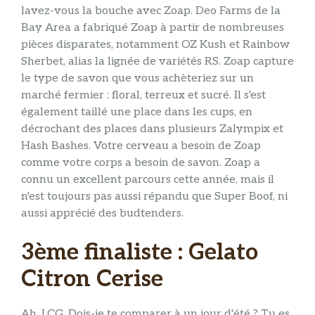
lavez-vous la bouche avec Zoap. Deo Farms de la
Bay Area a fabriqué Zoap à partir de nombreuses
pièces disparates, notamment OZ Kush et Rainbow
Sherbet, alias la lignée de variétés RS. Zoap capture
le type de savon que vous achèteriez sur un
marché fermier : floral, terreux et sucré. Il s'est
également taillé une place dans les cups, en
décrochant des places dans plusieurs Zalympix et
Hash Bashes. Votre cerveau a besoin de Zoap
comme votre corps a besoin de savon. Zoap a
connu un excellent parcours cette année, mais il
n'est toujours pas aussi répandu que Super Boof, ni
aussi apprécié des budtenders.
3ème finaliste : Gelato
Citron Cerise
Ah, LCG. Dois-je te comparer à un jour d'été ? Tu es