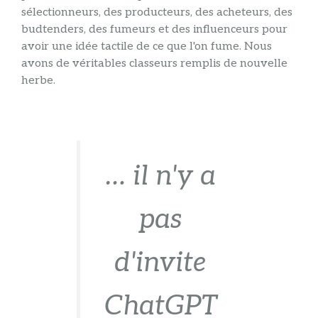
sélectionneurs, des producteurs, des acheteurs, des
budtenders, des fumeurs et des influenceurs pour
avoir une idée tactile de ce que l'on fume. Nous
avons de véritables classeurs remplis de nouvelle
herbe.
… il n'y a
pas
d'invite
ChatGPT