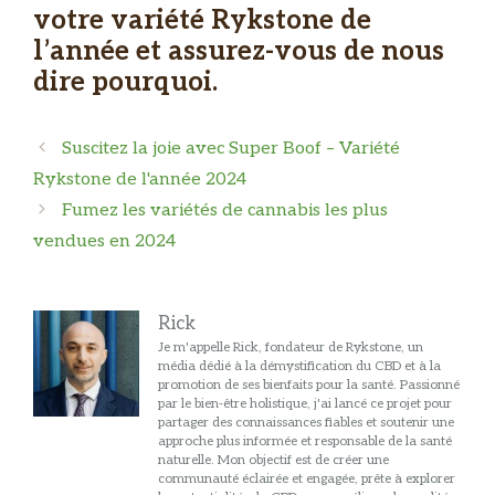
votre variété Rykstone de
l’année et assurez-vous de nous
dire pourquoi.
Navigation
Suscitez la joie avec Super Boof – Variété
des
Rykstone de l'année 2024
articles
Fumez les variétés de cannabis les plus
vendues en 2024
Rick
Je m'appelle Rick, fondateur de Rykstone, un
média dédié à la démystification du CBD et à la
promotion de ses bienfaits pour la santé. Passionné
par le bien-être holistique, j'ai lancé ce projet pour
partager des connaissances fiables et soutenir une
approche plus informée et responsable de la santé
naturelle. Mon objectif est de créer une
communauté éclairée et engagée, prête à explorer