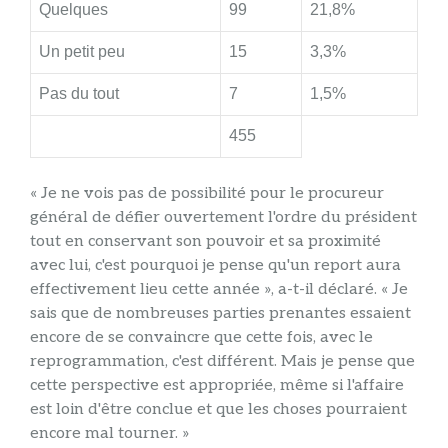
Quelques
99
21,8%
Un petit peu
15
3,3%
Pas du tout
7
1,5%
455
« Je ne vois pas de possibilité pour le procureur
général de défier ouvertement l'ordre du président
tout en conservant son pouvoir et sa proximité
avec lui, c'est pourquoi je pense qu'un report aura
effectivement lieu cette année », a-t-il déclaré. « Je
sais que de nombreuses parties prenantes essaient
encore de se convaincre que cette fois, avec le
reprogrammation, c'est différent. Mais je pense que
cette perspective est appropriée, même si l'affaire
est loin d'être conclue et que les choses pourraient
encore mal tourner. »