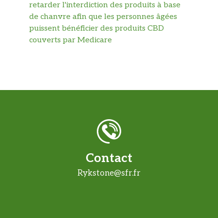
retarder l'interdiction des produits à base
de chanvre afin que les personnes âgées
puissent bénéficier des produits CBD
couverts par Medicare
Contact
Rykstone@sfr.fr