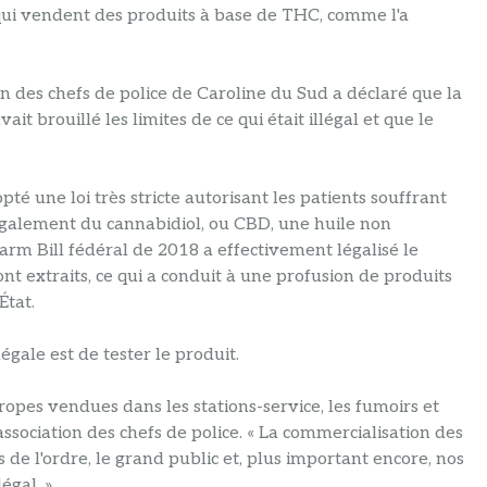
s qui vendent des produits à base de THC, comme l'a
ion des chefs de police de Caroline du Sud a déclaré que la
t brouillé les limites de ce qui était illégal et que le
té une loi très stricte autorisant les patients souffrant
légalement du cannabidiol, ou CBD, une huile non
arm Bill fédéral de 2018 a effectivement légalisé le
nt extraits, ce qui a conduit à une profusion de produits
État.
égale est de tester le produit.
pes vendues dans les stations-service, les fumoirs et
'association des chefs de police. « La commercialisation des
s de l'ordre, le grand public et, plus important encore, nos
égal. »