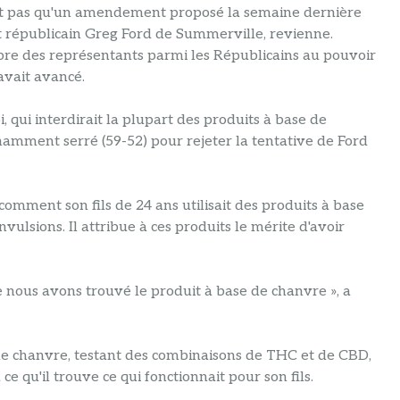
lent pas qu'un amendement proposé la semaine dernière
nt républicain Greg Ford de Summerville, revienne.
re des représentants parmi les Républicains au pouvoir
'avait avancé.
 qui interdirait la plupart des produits à base de
namment serré (59-52) pour rejeter la tentative de Ford
 comment son fils de 24 ans utilisait des produits à base
lsions. Il attribue à ces produits le mérite d'avoir
ue nous avons trouvé le produit à base de chanvre », a
me le chanvre, testant des combinaisons de THC et de CBD,
e qu'il trouve ce qui fonctionnait pour son fils.