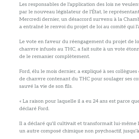
Les responsables de l'application des lois ne veu
par le nouveau législateur de l'État, le représenta
Mercredi dernier, un désaccord survenu à la Chamb
a entraîné le renvoi du projet de loi au comité qui l
Le vote en faveur du réengagement du projet de loi,
chanvre infusés au THC, a fait suite à un vote éton
de le remanier complètement.
Ford, élu le mois dernier, a expliqué à ses collègues
de chanvre contenant du THC pour soulager ses convu
sauvé la vie de son fils.
« La raison pour laquelle il a eu 24 ans est parce q
déclaré Ford.
Il a déclaré qu'il cultivait et transformait lui-mê
un autre composé chimique non psychoactif, jusqu'à c