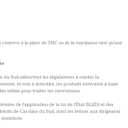
du chanvre à la place du THC ou de la marijuana n'est qu'une
te
e du Sud exhortent les législateurs à rejeter la
enter, et non à interdire, les produits enivrants à base
s utilise pour traiter les convulsions.
vision de l'application de la loi de l'État (SLED) et des
shérifs de Caroline du Sud, dont les lettres aux dirigeants
24 membres.