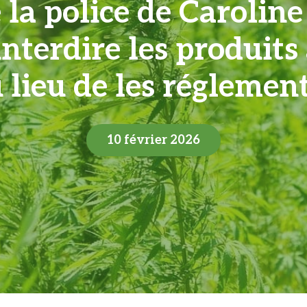
e la police de Carolin
 interdire les produit
 lieu de les réglemen
10 février 2026