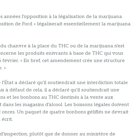
années l'opposition à la légalisation de la marijuana
sition de Ford « légaliserait essentiellement la marijuana
s du chanvre à la place du THC ou de la marijuana n'est
 concerne les produits enivrants à base de THC qui vous
 6 février. « En bref, cet amendement crée une structure
. »
l'État a déclaré qu'il soutiendrait une interdiction totale
à défaut de cela, il a déclaré qu'il soutiendrait une
sons et les bonbons au THC destinés à la vente aux
 dans les magasins d'alcool. Les boissons légales doivent
 onces. Un paquet de quatre bonbons gélifiés ne devrait
écrit.
d'inspection, plutôt que de donner au ministère de