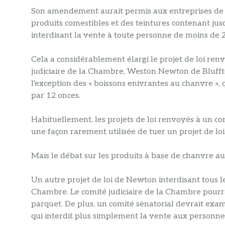
Son amendement aurait permis aux entreprises de 
produits comestibles et des teintures contenant ju
interdisant la vente à toute personne de moins de 2
Cela a considérablement élargi le projet de loi ren
judiciaire de la Chambre, Weston Newton de Bluffton
l'exception des « boissons enivrantes au chanvre »,
par 12 onces.
Habituellement, les projets de loi renvoyés à un co
une façon rarement utilisée de tuer un projet de loi
Mais le débat sur les produits à base de chanvre au
Un autre projet de loi de Newton interdisant tous l
Chambre. Le comité judiciaire de la Chambre pourr
parquet. De plus, un comité sénatorial devrait exam
qui interdit plus simplement la vente aux personn