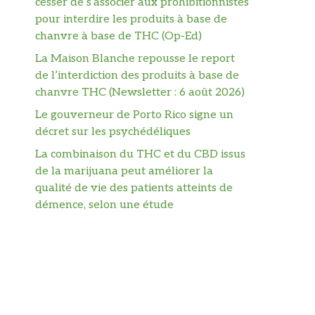
cesser de s’associer aux prohibitionnistes
pour interdire les produits à base de
chanvre à base de THC (Op-Ed)
La Maison Blanche repousse le report
de l’interdiction des produits à base de
chanvre THC (Newsletter : 6 août 2026)
Le gouverneur de Porto Rico signe un
décret sur les psychédéliques
La combinaison du THC et du CBD issus
de la marijuana peut améliorer la
qualité de vie des patients atteints de
démence, selon une étude