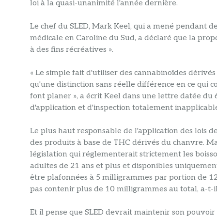
loi à la quasi-unanimité l'année dernière.
Le chef du SLED, Mark Keel, qui a mené pendant des 
médicale en Caroline du Sud, a déclaré que la propo
à des fins récréatives ».
« Le simple fait d'utiliser des cannabinoïdes dérivé
qu'une distinction sans réelle différence en ce qui
font planer », a écrit Keel dans une lettre datée du
d'application et d'inspection totalement inapplicable
Le plus haut responsable de l'application des lois de 
des produits à base de THC dérivés du chanvre. Mais 
législation qui réglementerait strictement les bois
adultes de 21 ans et plus et disponibles uniquement
être plafonnées à 5 milligrammes par portion de 12
pas contenir plus de 10 milligrammes au total, a-t-il 
Et il pense que SLED devrait maintenir son pouvoir 