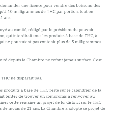
demander une licence pour vendre des boissons, des
squ'à 10 milligrammes de THC par portion, tout en
1 ans.
voyé au comité, rédigé par le président du pouvoir
, qui interdirait tous les produits à base de THC, à
 qui ne pourraient pas contenir plus de 5 milligrammes
mité depuis la Chambre ne refont jamais surface. C'est
.
 THC ne disparaît pas.
es produits à base de THC reste sur le calendrier de la
ait tenter de trouver un compromis à renvoyer au
iner cette semaine un projet de loi distinct sur le THC
es de moins de 21 ans. La Chambre a adopté ce projet de