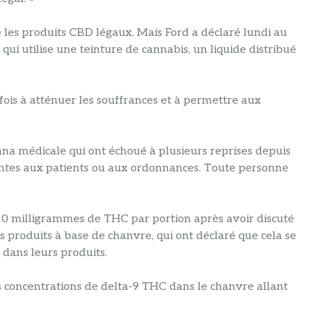
é les produits CBD légaux. Mais Ford a déclaré lundi au
 qui utilise une teinture de cannabis, un liquide distribué
 fois à atténuer les souffrances et à permettre aux
ana médicale qui ont échoué à plusieurs reprises depuis
 ventes aux patients ou aux ordonnances. Toute personne
 de 10 milligrammes de THC par portion après avoir discuté
s produits à base de chanvre, qui ont déclaré que cela se
 dans leurs produits.
es concentrations de delta-9 THC dans le chanvre allant