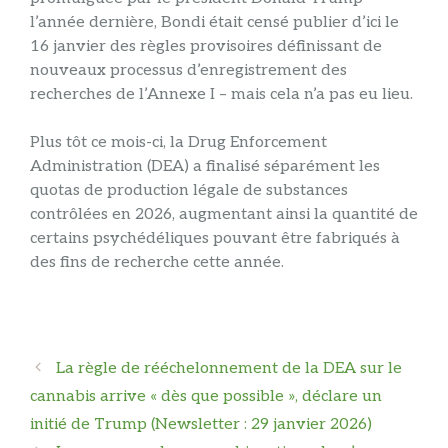
l’année dernière, Bondi était censé publier d’ici le
16 janvier des règles provisoires définissant de
nouveaux processus d’enregistrement des
recherches de l’Annexe I – mais cela n’a pas eu lieu.
Plus tôt ce mois-ci, la Drug Enforcement
Administration (DEA) a finalisé séparément les
quotas de production légale de substances
contrôlées en 2026, augmentant ainsi la quantité de
certains psychédéliques pouvant être fabriqués à
des fins de recherche cette année.
Navigation
La règle de rééchelonnement de la DEA sur le
des
cannabis arrive « dès que possible », déclare un
articles
initié de Trump (Newsletter : 29 janvier 2026)