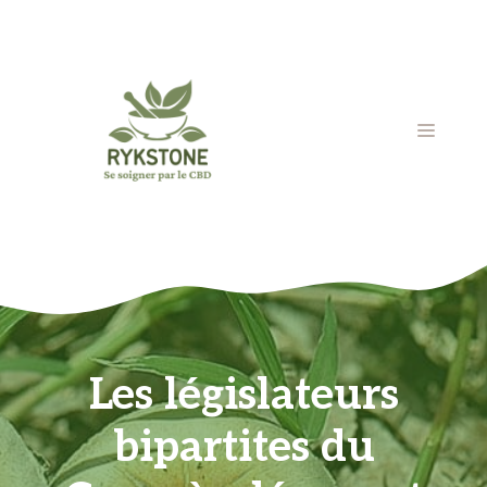
Aller
au
contenu
MENU
Les législateurs
bipartites du