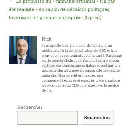
La promesse du « cannabis artisanal » n’a pas
été réalisée – en raison de décisions politiques
favorisant les grandes entreprises (Op-Ed)
Rick
Je m'appelle Rick, fondateur de Rykstone, un
média dédié à la démystification du CBD et à la
promotion de ses bienfaits pour la santé. Passionné
par le bien-être holistique, j'ai lancé ce projet pour
partager des connaissances fiables et soutenir une
approche plus informée et responsable de la santé
naturelle. Mon objectif est de créer une
communauté éclairée et engagée, prête à explorer
les potentialités du CBD pour améliorer la qualité
de vie.
Rechercher
Rechercher