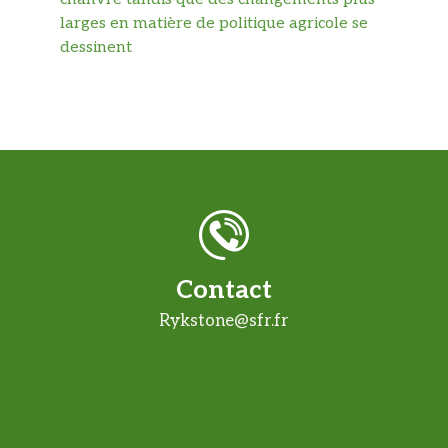
larges en matière de politique agricole se
dessinent
Contact
Rykstone@sfr.fr