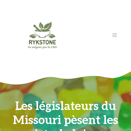
Aller
au
contenu
MENU
Les législateurs du
Missouri pèsent les