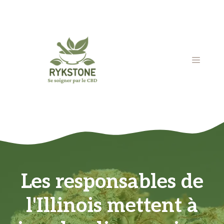
Aller
au
contenu
MENU
Les responsables de
l'Illinois mettent à