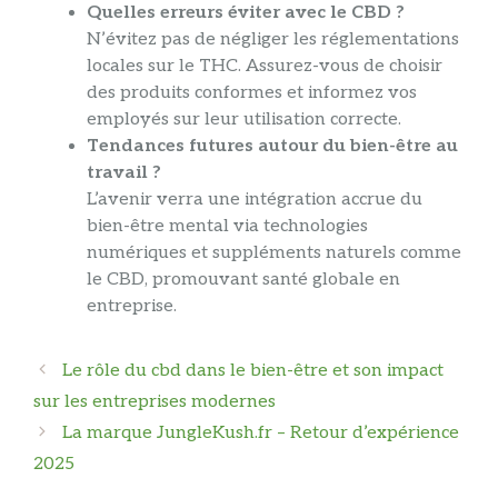
Quelles erreurs éviter avec le CBD ?
N’évitez pas de négliger les réglementations
locales sur le THC. Assurez-vous de choisir
des produits conformes et informez vos
employés sur leur utilisation correcte.
Tendances futures autour du bien-être au
travail ?
L’avenir verra une intégration accrue du
bien-être mental via technologies
numériques et suppléments naturels comme
le CBD, promouvant santé globale en
entreprise.
Navigation
Le rôle du cbd dans le bien-être et son impact
des
sur les entreprises modernes
articles
La marque JungleKush.fr – Retour d’expérience
2025