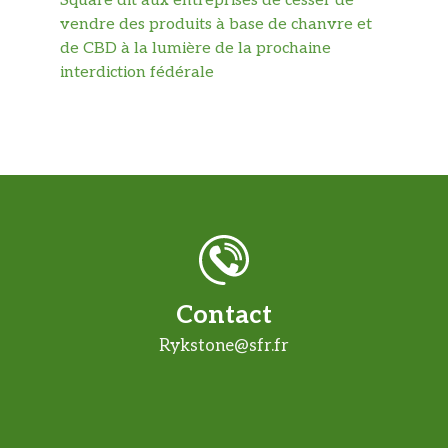
Square dit aux entreprises de cesser de
vendre des produits à base de chanvre et
de CBD à la lumière de la prochaine
interdiction fédérale
Contact
Rykstone@sfr.fr