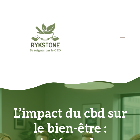
Aller
au
contenu
MENU
L’impact du cbd sur
le bien-être :