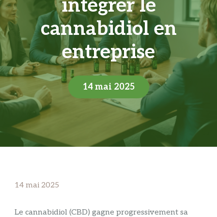
intégrer le
cannabidiol en
entreprise
14 mai 2025
14 mai 2025
Le cannabidiol (CBD) gagne progressivement sa