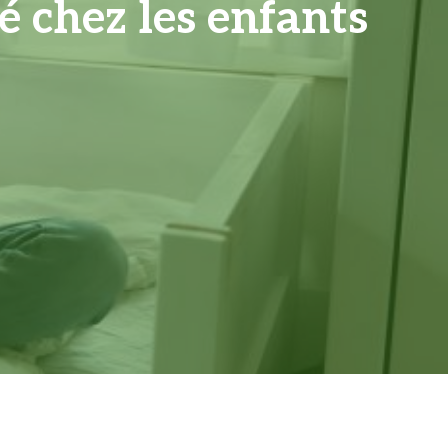
té chez les enfants
e