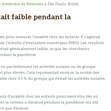
e médecine de Botucatu
à São Paulo, Brésil.
tait faible pendant la
s pour mesurer l’anxiété chez les enfants. Il s’agissait
 de l’échelle d’évaluation numérique (NRS). Les résultats
était généralement faible, ce que les chercheurs
pendant la pandémie.
u partiellement les activités sociales ou de groupe
t plus élevés. Cela représentait environ la moitié des
lée chez 4,5 % du groupe qui évitait les activités sociales,
ux d’anxiété chez les enfants pourraient être liés au
ont le revenu a diminué pendant la pandémie ont été
n’a pas diminué.