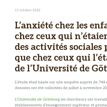
13 octobre 2022
L’anxiété chez les enf
chez ceux qui n’étaie
des activités sociale
que chez ceux qui l’é
de l’Université de Gö
L’étude était basée sur une enquête auprès de 744 e
données ont été collectées de juillet à novembre 2
L’Université de Göteborg
les chercheurs ont travail
établissements d’enseignement supérieur et prestat