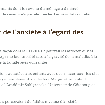
 enfants dont le revenu du ménage a diminué,
e revenu n’a pas été touché. Les résultats ont été
de l’anxiété à l’égard des
 façon dont le COVID-19 pourrait les affecter, eux et
rimé leur anxiété face à la gravité de la maladie, à la
la famille âgés ou fragiles.
ions adaptées aux enfants avec des images pour les plus
rayés inutilement », a déclaré Margaretha Jenholt
s à l’Académie Sahlgrenska, Université de Göteborg, et
ois percevaient de faibles niveaux d’anxiété,