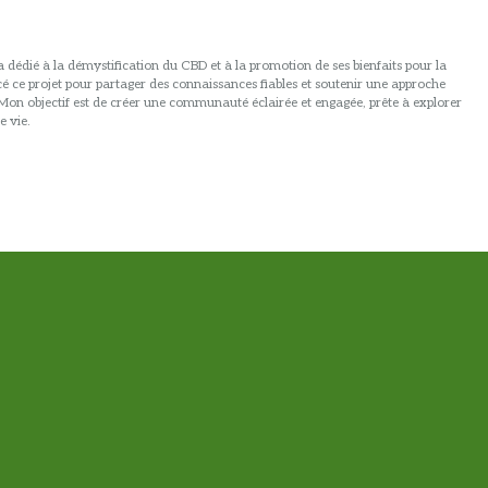
 dédié à la démystification du CBD et à la promotion de ses bienfaits pour la
ancé ce projet pour partager des connaissances fiables et soutenir une approche
. Mon objectif est de créer une communauté éclairée et engagée, prête à explorer
e vie.