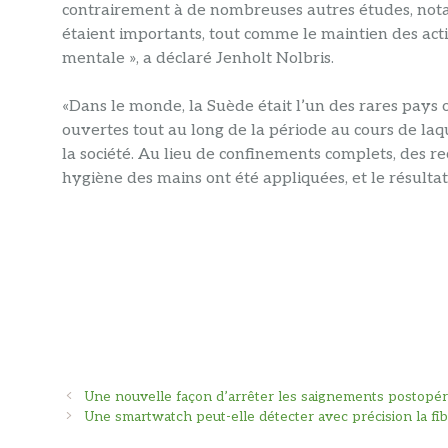
contrairement à de nombreuses autres études, notam
étaient importants, tout comme le maintien des acti
mentale », a déclaré Jenholt Nolbris.
«Dans le monde, la Suède était l’un des rares pays o
ouvertes tout au long de la période au cours de la
la société. Au lieu de confinements complets, des r
hygiène des mains ont été appliquées, et le résultat
Navigation
Une nouvelle façon d’arrêter les saignements postopéra
des
Une smartwatch peut-elle détecter avec précision la fibri
articles