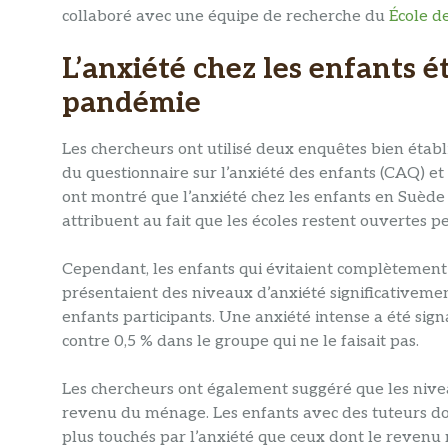
collaboré avec une équipe de recherche du
École d
L’anxiété chez les enfants é
pandémie
Les chercheurs ont utilisé deux enquêtes bien établie
du questionnaire sur l’anxiété des enfants (CAQ) et
ont montré que l’anxiété chez les enfants en Suède 
attribuent au fait que les écoles restent ouvertes 
Cependant, les enfants qui évitaient complètement o
présentaient des niveaux d’anxiété significativemen
enfants participants. Une anxiété intense a été signa
contre 0,5 % dans le groupe qui ne le faisait pas.
Les chercheurs ont également suggéré que les nivea
revenu du ménage. Les enfants avec des tuteurs d
plus touchés par l’anxiété que ceux dont le revenu 