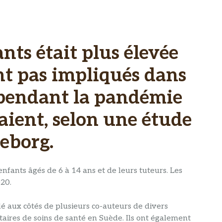
ants était plus élevée
nt pas impliqués dans
s pendant la pandémie
taient, selon une étude
teborg.
nfants âgés de 6 à 14 ans et de leurs tuteurs. Les
020.
lé aux côtés de plusieurs co-auteurs de divers
aires de soins de santé en Suède. Ils ont également