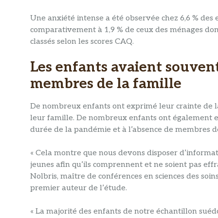
Une anxiété intense a été observée chez 6,6 % des
comparativement à 1,9 % de ceux des ménages dont l
classés selon les scores CAQ.
Les enfants avaient souvent 
membres de la famille
De nombreux enfants ont exprimé leur crainte de la
leur famille. De nombreux enfants ont également exp
durée de la pandémie et à l’absence de membres de 
« Cela montre que nous devons disposer d’informat
jeunes afin qu’ils comprennent et ne soient pas eff
Nolbris, maître de conférences en sciences des soin
premier auteur de l’étude.
« La majorité des enfants de notre échantillon suéd