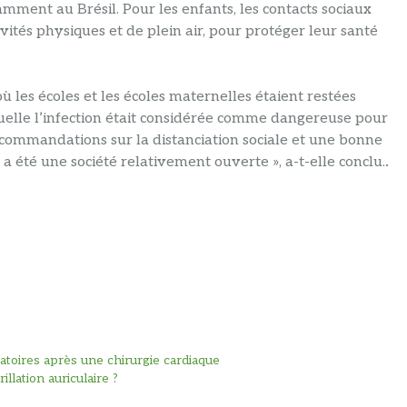
ment au Brésil. Pour les enfants, les contacts sociaux
vités physiques et de plein air, pour protéger leur santé
ù les écoles et les écoles maternelles étaient restées
quelle l’infection était considérée comme dangereuse pour
ecommandations sur la distanciation sociale et une bonne
 a été une société relativement ouverte », a-t-elle conclu.
.
toires après une chirurgie cardiaque
llation auriculaire ?