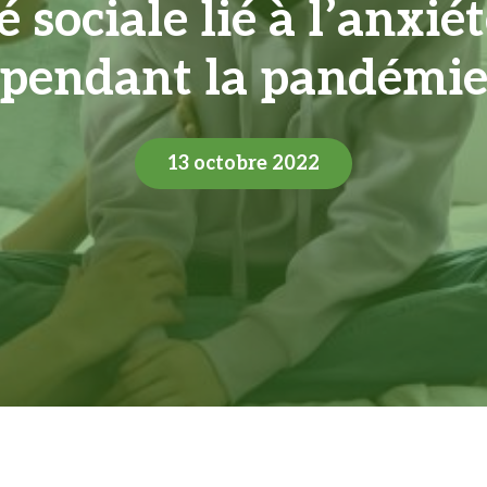
sociale lié à l’anxié
pendant la pandémi
13 octobre 2022