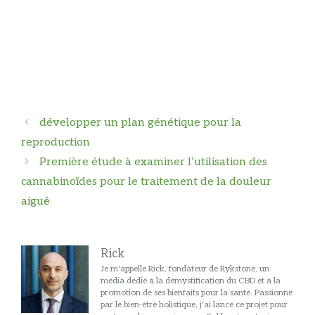
Navigation
développer un plan génétique pour la
des
reproduction
articles
Première étude à examiner l’utilisation des
cannabinoïdes pour le traitement de la douleur
aiguë
Rick
Je m'appelle Rick, fondateur de Rykstone, un
média dédié à la démystification du CBD et à la
promotion de ses bienfaits pour la santé. Passionné
par le bien-être holistique, j'ai lancé ce projet pour