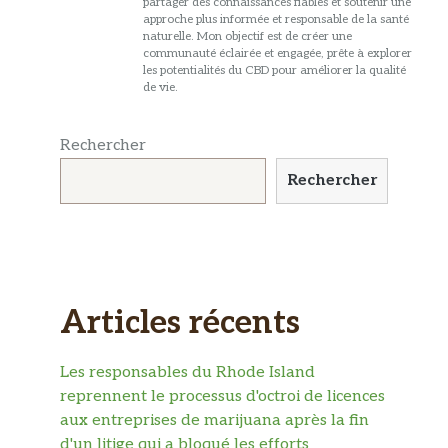
partager des connaissances fiables et soutenir une
approche plus informée et responsable de la santé
naturelle. Mon objectif est de créer une
communauté éclairée et engagée, prête à explorer
les potentialités du CBD pour améliorer la qualité
de vie.
Rechercher
Rechercher
Articles récents
Les responsables du Rhode Island
reprennent le processus d'octroi de licences
aux entreprises de marijuana après la fin
d'un litige qui a bloqué les efforts