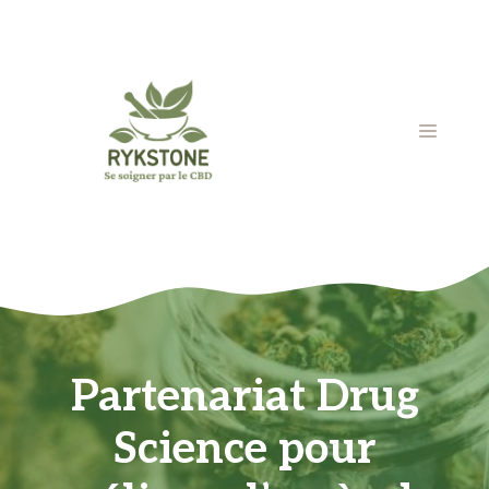
Aller
au
contenu
MENU
Partenariat Drug
Science pour