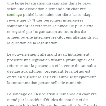
une large légalisation du cannabis dans le pays,
selon une association allemande du chanvre.
sondage
publié la semaine dernière. Le sondage
révèle que 59 % des personnes interrogées
soutiennent les réformes, le niveau le plus élevé
enregistré par l'organisation au cours des dix
années où elle interroge les citoyens allemands sur
la question de la légalisation.
Le gouvernement allemand avait initialement
présenté une législation visant à promulguer des
réformes sur la possession et la vente de cannabis
destiné aux adultes ; cependant, le
la loi qui
est
entré en vigueur le 1er avril
autorise uniquement
la consommation personnelle de cannabis.
Le sondage de l’Association allemande du chanvre,
mené par la société d’études de marché et de
sondage Infratest Dimap, demandait : « Au Canada