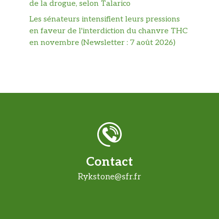
de la drogue, selon Talarico
Les sénateurs intensifient leurs pressions
en faveur de l'interdiction du chanvre THC
en novembre (Newsletter : 7 août 2026)
Contact
Rykstone@sfr.fr