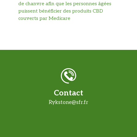
de chanvre afin que les personnes âgées
puissent bénéficier des produits CBD
couverts par Medicare
Contact
Rykstone@sfr.fr