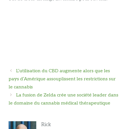
Navigation
L’utilisation du CBD augmente alors que les
des
pays d’Amérique assouplissent les restrictions sur
articles
le cannabis
La fusion de Zelda crée une société leader dans
le domaine du cannabis médical thérapeutique
Rick