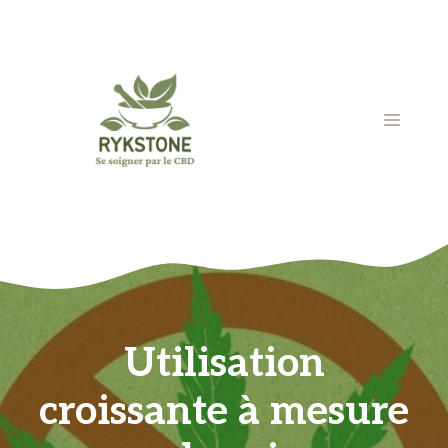
Aller
au
contenu
MENU
Utilisation
croissante à mesure