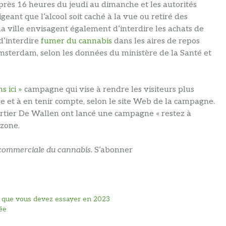
après 16 heures du jeudi au dimanche et les autorités
ant que l’alcool soit caché à la vue ou retiré des
a ville envisagent également d’interdire les achats de
d’interdire
fumer du cannabis
dans les aires de repos
 Amsterdam, selon les données du ministère de la Santé et
s ici »
campagne qui vise à rendre les visiteurs plus
ge et à en tenir compte, selon le site Web de la campagne.
uartier De Wallen ont lancé une campagne « restez à
 zone.
é commerciale du cannabis.
S’abonner
n que vous devez essayer en 2023
ée