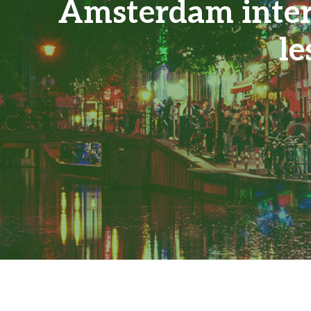
Amsterdam inter
le