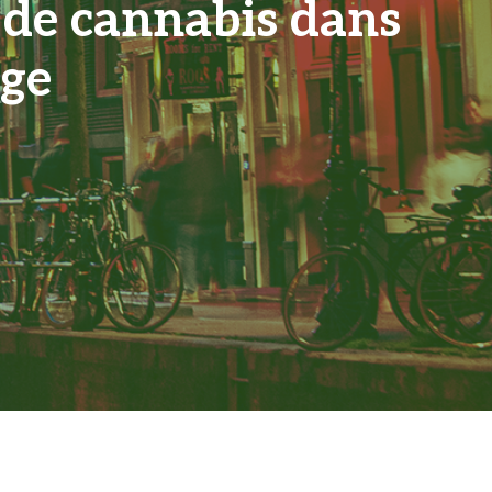
de cannabis dans
uge