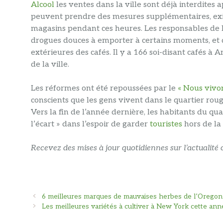
Alcool
les ventes dans la ville sont déjà interdites 
peuvent prendre des mesures supplémentaires, exige
magasins pendant ces heures. Les responsables de l
drogues douces à emporter à certains moments, et 
extérieures des cafés. Il y a 166 soi-disant cafés à
de la ville.
Les réformes ont été repoussées par le
« Nous vivon
conscients que les gens vivent dans le quartier rou
Vers la fin de l’année dernière, les habitants du q
l’écart » dans l’espoir de garder
touristes
hors de la
Recevez des mises à jour quotidiennes sur l’actualit
Navigation
6 meilleures marques de mauvaises herbes de l’Orego
des
Les meilleures variétés à cultiver à New York cette ann
articles