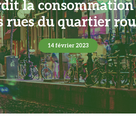
dit la consommation 
s rues du quartier ro
14 février 2023