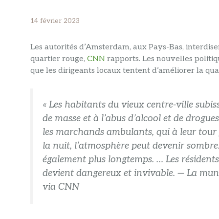
14 février 2023
Les autorités d’Amsterdam, aux Pays-Bas, interdis
quartier rouge,
CNN
rapports. Les nouvelles politiqu
que les dirigeants locaux tentent d’améliorer la qual
« Les habitants du vieux centre-ville sub
de masse et à l’abus d’alcool et de drogues
les marchands ambulants, qui à leur tour fa
la nuit, l’atmosphère peut devenir sombre
également plus longtemps. … Les résidents
devient dangereux et invivable. — La m
via CNN