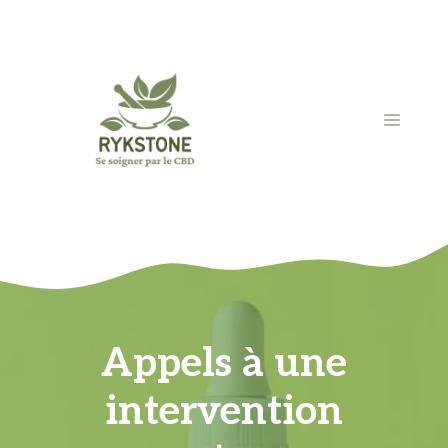
Aller
au
contenu
MENU
Appels à une
intervention