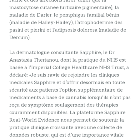
l’acné et des affections rares. telles que la
mastocytose cutanée (urticaire pigmentaire), la
maladie de Darier, le pemphigus familial bénin
(maladie de Hailey-Hailey), l’atrophodermie des
pasini et pierini et l’adipsosis dolorosa (maladie de
Dercum).
La dermatologue consultante Sapphire, le Dr
Anastasia Therianou, dont la pratique du NHS est
basée à l’Imperial College Healthcare NHS Trust, a
déclaré: «Je suis ravie de rejoindre les cliniques
médicales Sapphire et d’offrir désormais en toute
sécurité aux patients l’option supplémentaire de
médicaments à base de cannabis lorsqu’ils n’ont pas
reçu de symptôme soulagement des thérapies
couramment disponibles. La plateforme Sapphire
Real-World Evidence nous permet de soutenir la
pratique clinique croissante avec une collecte de
données robuste, qui est d’une importance vitale