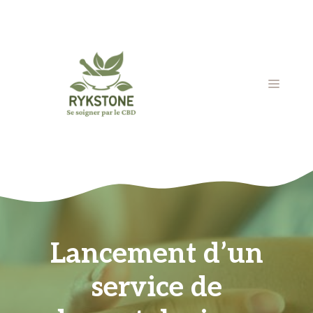
Aller
au
contenu
MENU
Lancement d’un
service de