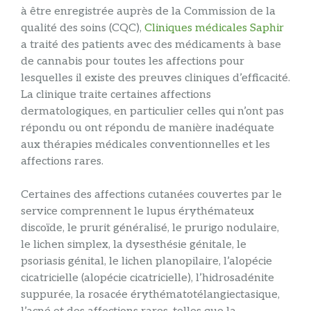
à être enregistrée auprès de la Commission de la
qualité des soins (CQC),
Cliniques médicales Saphir
a traité des patients avec des médicaments à base
de cannabis pour toutes les affections pour
lesquelles il existe des preuves cliniques d’efficacité.
La clinique traite certaines affections
dermatologiques, en particulier celles qui n’ont pas
répondu ou ont répondu de manière inadéquate
aux thérapies médicales conventionnelles et les
affections rares.
Certaines des affections cutanées couvertes par le
service comprennent le lupus érythémateux
discoïde, le prurit généralisé, le prurigo nodulaire,
le lichen simplex, la dysesthésie génitale, le
psoriasis génital, le lichen planopilaire, l’alopécie
cicatricielle (alopécie cicatricielle), l’hidrosadénite
suppurée, la rosacée érythématotélangiectasique,