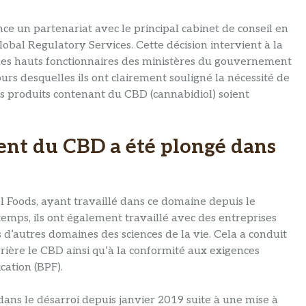
e un partenariat avec le principal cabinet de conseil en
lobal Regulatory Services. Cette décision intervient à la
 des hauts fonctionnaires des ministères du gouvernement
rs desquelles ils ont clairement souligné la nécessité de
s produits contenant du CBD (cannabidiol) soient
nt du CBD a été plongé dans
 Foods, ayant travaillé dans ce domaine depuis le
temps, ils ont également travaillé avec des entreprises
d’autres domaines des sciences de la vie. Cela a conduit
ière le CBD ainsi qu’à la conformité aux exigences
cation (BPF).
s le désarroi depuis janvier 2019 suite à une mise à