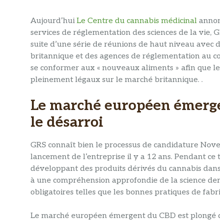
Aujourd’hui
Le Centre du cannabis médicinal
annonc
services de réglementation des sciences de la vie, G
suite d’une série de réunions de haut niveau avec
britannique et des agences de réglementation au cou
se conformer aux « nouveaux aliments » afin que le
pleinement légaux sur le marché britannique. .
Le marché européen émerge
le désarroi
GRS connaît bien le processus de candidature Novel
lancement de l’entreprise il y a 12 ans. Pendant ce 
développant des produits dérivés du cannabis dans 
à une compréhension approfondie de la science derr
obligatoires telles que les bonnes pratiques de fabri
Le marché européen émergent du CBD est plongé dan