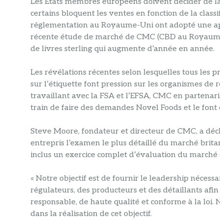
Les États membres européens doivent décider de la
certains bloquent les ventes en fonction de la classi
réglementation au Royaume-Uni ont adopté une app
récente étude de marché de CMC (CBD au Royaume-U
de livres sterling qui augmente d’année en année.
Les révélations récentes selon lesquelles tous les p
sur l’étiquette font pression sur les organismes de 
travaillant avec la FSA et l’EFSA, CMC en partenar
train de faire des demandes Novel Foods et le font
Steve Moore, fondateur et directeur de CMC, a décla
entrepris l’examen le plus détaillé du marché bri
inclus un exercice complet d’évaluation du marché 
« Notre objectif est de fournir le leadership nécessa
régulateurs, des producteurs et des détaillants afin
responsable, de haute qualité et conforme à la loi
dans la réalisation de cet objectif.