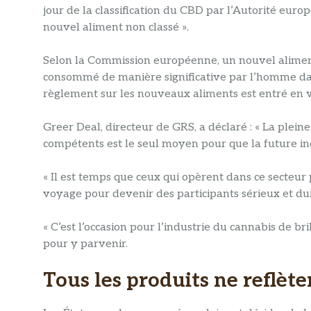
jour de la classification du CBD par l’Autorité euro
nouvel aliment non classé ».
Selon la Commission européenne, un nouvel aliment
consommé de manière significative par l’homme dan
règlement sur les nouveaux aliments est entré en v
Greer Deal, directeur de GRS, a déclaré : « La plei
compétents est le seul moyen pour que la future ind
« Il est temps que ceux qui opèrent dans ce secteur
voyage pour devenir des participants sérieux et du
« C’est l’occasion pour l’industrie du cannabis de b
pour y parvenir.
Tous les produits ne reflèten