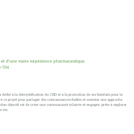
is et d’une vaste expérience pharmaceutique
e-Uni
 dédié à la démystification du CBD et à la promotion de ses bienfaits pour la
ancé ce projet pour partager des connaissances fiables et soutenir une approche
. Mon objectif est de créer une communauté éclairée et engagée, prête à explorer
e vie.