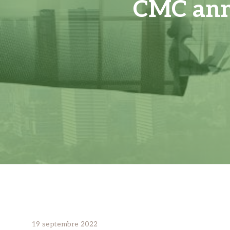
CMC anno
19 septembre 2022