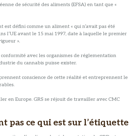
péenne de sécurité des aliments (EFSA) en tant que «
 est défini comme un aliment « qui n’avait pas été
s l’UE avant le 15 mai 1997, date à laquelle le premier
igueur ».
ne conformité avec les organismes de réglementation
ustrie du cannabis puisse exister.
 prennent conscience de cette réalité et entreprennent le
rables.
riller en Europe. GRS se réjouit de travailler avec CMC
t pas ce qui est sur l’étiquette