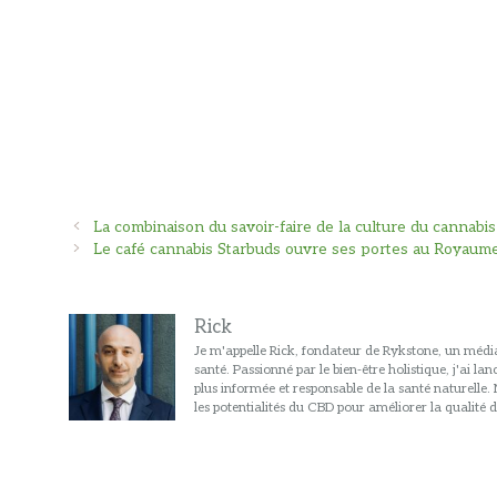
Navigation
La combinaison du savoir-faire de la culture du cannab
des
Le café cannabis Starbuds ouvre ses portes au Royaum
articles
Rick
Je m'appelle Rick, fondateur de Rykstone, un média
santé. Passionné par le bien-être holistique, j'ai l
plus informée et responsable de la santé naturelle
les potentialités du CBD pour améliorer la qualité d