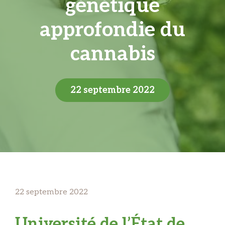
génétique
approfondie du
cannabis
22 septembre 2022
22 septembre 2022
Université de l’État de