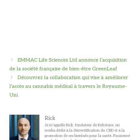
Navigation
EMMAC Life Sciences Ltd annonce l’acquisition
des
de la société française de bien-être GreenLeaf
articles
Découvrez la collaboration qui vise à améliorer
l’accès au cannabis médical à travers le Royaume-
Uni
Rick
Je m'appelle Rick, fondateur de Rykstone, un
média dédié à la démystification du CBD et à la
promotion de ses bienfaits pour la santé. Passionné