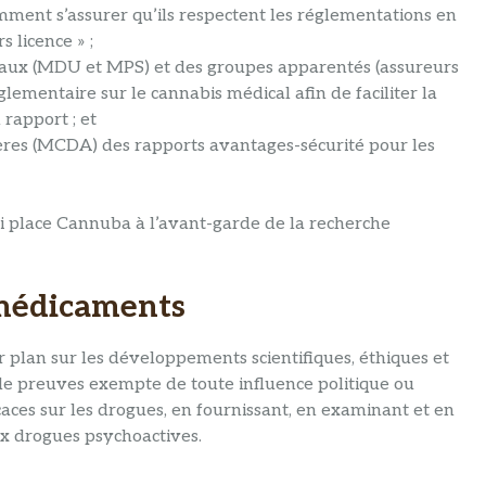
mment s’assurer qu’ils respectent les réglementations en
 licence » ;
aux (MDU et MPS) et des groupes apparentés (assureurs
lementaire sur le cannabis médical afin de faciliter la
rapport ; et
tères (MCDA) des rapports avantages-sécurité pour les
qui place Cannuba à l’avant-garde de la recherche
 médicaments
 plan sur les développements scientifiques, éthiques et
 de preuves exempte de toute influence politique ou
icaces sur les drogues, en fournissant, en examinant et en
ux drogues psychoactives.