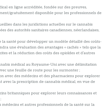
cal en ligne accréditée, fondée sur des preuves,
ment/gratuitement disponible pour les professionnels de
illies dans les juridictions actuelles sur le cannabis
es des autorités sanitaires canadiennes, néerlandaises,
e la santé pour développer un modèle détaillé des coûts-
dra une évaluation des avantages « cachés » tels que la
ites et la réduction des coûts des opioïdes et d’autres
annabis médical au Royaume-Uni avec une délimitation
vec une feuille de route pour les surmonter ;
ion avec des médecins et des pharmaciens pour explorer
t avec la prescription de cannabis médical, en vue de
ns britanniques pour explorer leurs connaissances et
;
 médecins et autres professionnels de la santé sur la