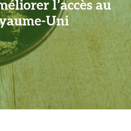
méliorer l’accès au
Royaume-Uni