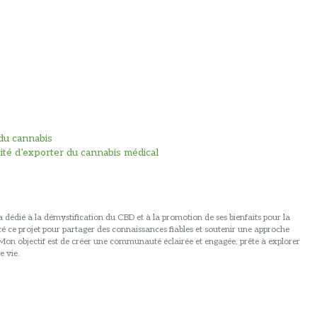
du cannabis
acité d’exporter du cannabis médical
 dédié à la démystification du CBD et à la promotion de ses bienfaits pour la
ancé ce projet pour partager des connaissances fiables et soutenir une approche
. Mon objectif est de créer une communauté éclairée et engagée, prête à explorer
e vie.