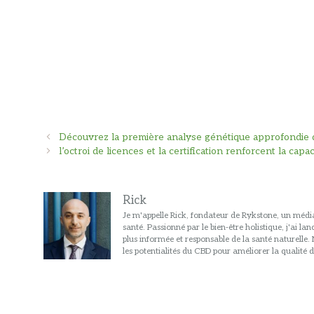
Navigation
Découvrez la première analyse génétique approfondie 
des
l’octroi de licences et la certification renforcent la cap
articles
Rick
Je m'appelle Rick, fondateur de Rykstone, un média
santé. Passionné par le bien-être holistique, j'ai l
plus informée et responsable de la santé naturelle
les potentialités du CBD pour améliorer la qualité d