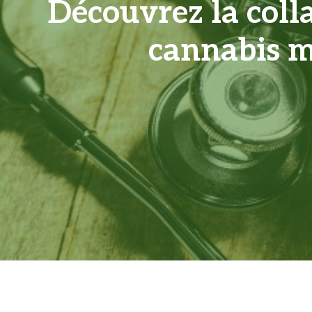
Découvrez la colla
cannabis m