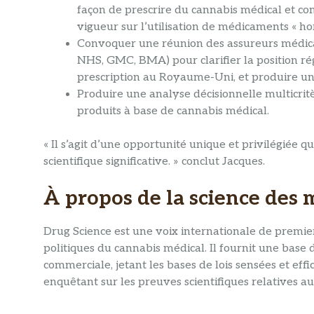
façon de prescrire du cannabis médical et co
vigueur sur l’utilisation de médicaments « hors
Convoquer une réunion des assureurs médic
NHS, GMC, BMA) pour clarifier la position rég
prescription au Royaume-Uni, et produire un 
Produire une analyse décisionnelle multicri
produits à base de cannabis médical.
« Il s’agit d’une opportunité unique et privilégiée 
scientifique significative. » conclut Jacques.
À propos de la science des
Drug Science est une voix internationale de premier
politiques du cannabis médical. Il fournit une base
commerciale, jetant les bases de lois sensées et eff
enquêtant sur les preuves scientifiques relatives a