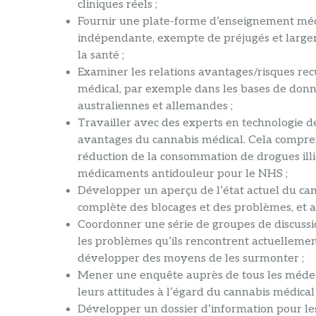
cliniques réels ;
Fournir une plate-forme d’enseignement médi
indépendante, exempte de préjugés et large
la santé ;
Examiner les relations avantages/risques recue
médical, par exemple dans les bases de donné
australiennes et allemandes ;
Travailler avec des experts en technologie d
avantages du cannabis médical. Cela compren
réduction de la consommation de drogues illic
médicaments antidouleur pour le NHS ;
Développer un aperçu de l’état actuel du c
complète des blocages et des problèmes, et a
Coordonner une série de groupes de discuss
les problèmes qu’ils rencontrent actuellemen
développer des moyens de les surmonter ;
Mener une enquête auprès de tous les médeci
leurs attitudes à l’égard du cannabis médical 
Développer un dossier d’information pour les