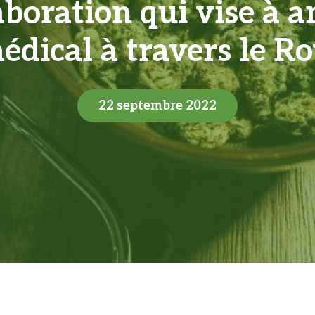
boration qui vise à a
édical à travers le 
22 septembre 2022