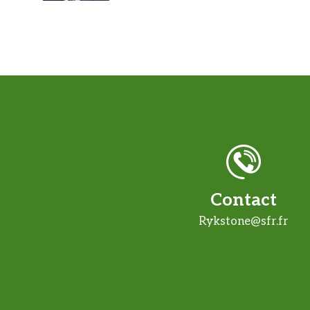
Contact
Rykstone@sfr.fr