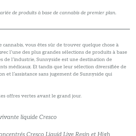
ariée de produits à base de cannabis de premier plan.
cannabis, vous êtes sûr de trouver quelque chose à
vec l’une des plus grandes sélections de produits à base
s de l’industrie, Sunnyside est une destination de
nts médicaux. Et tandis que leur sélection diversifiée de
ation et l’assistance sans jugement de Sunnyside qui
s offres vertes avant le grand jour.
vivante liquide Cresco
concentrés Cresco Liquid Live Resin et High