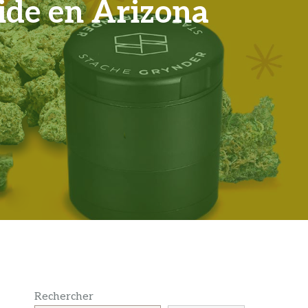
side en Arizona
Rechercher