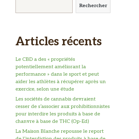
Rechercher
Articles récents
Le CBD a des « propriétés
potentiellement améliorant la
performance » dans le sport et peut
aider les athlètes à récupérer après un
exercice, selon une étude
Les sociétés de cannabis devraient
cesser de s’associer aux prohibitionnistes
pour interdire les produits à base de
chanvre à base de THC (Op-Ed)
La Maison Blanche repousse le report
de l’interdiction des produits à base de