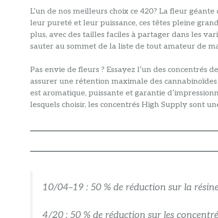
L’un de nos meilleurs choix ce 420? La fleur géante
leur pureté et leur puissance, ces têtes pleine gra
plus, avec des tailles faciles à partager dans les var
sauter au sommet de la liste de tout amateur de m
Pas envie de fleurs ? Essayez l’un des concentrés d
assurer une rétention maximale des cannabinoïdes
est aromatique, puissante et garantie d’impressionn
lesquels choisir, les concentrés High Supply sont u
10/04–19 : 50 % de réduction sur la résin
4/20 : 50 % de réduction sur les concentr