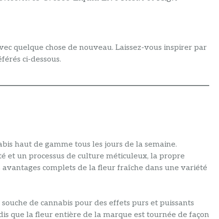
vec quelque chose de nouveau. Laissez-vous inspirer par
férés ci-dessous.
abis haut de gamme tous les jours de la semaine.
 et un processus de culture méticuleux, la propre
vantages complets de la fleur fraîche dans une variété
 souche de cannabis pour des effets purs et puissants
s que la fleur entière de la marque est tournée de façon