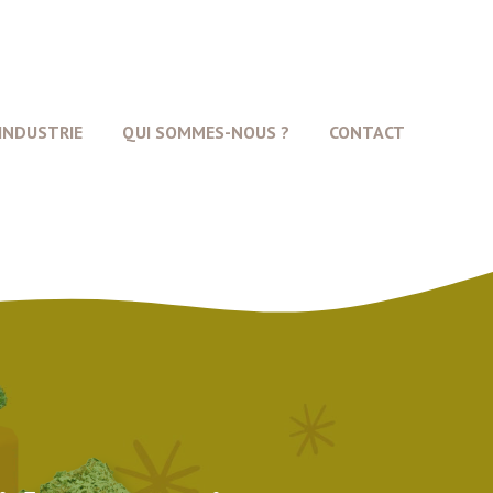
INDUSTRIE
QUI SOMMES-NOUS ?
CONTACT