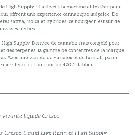
 de High Supply ! Taillées à la machine et testées pour
ndeur offrent une expérience cannabique inégalée. De
iétés sativa, indica et hybrides, ce bourgeon est sûr de
auvaises herbes.
e High Supply. Dérivée de cannabis frais congelé pour
 et des terpènes, la gamme de concentrés de la marque
er. Avec une variété de variétés et de formats parmi
ne excellente option pour un 420 à dabber.
e vivante liquide Cresco
és Cresco Liquid Live Resin et High Supply