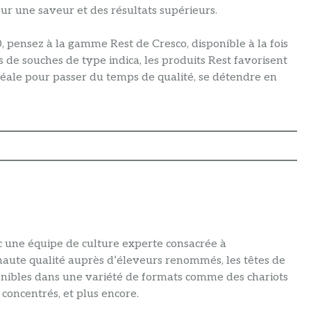
our une saveur et des résultats supérieurs.
, pensez à la gamme Rest de Cresco, disponible à la fois
s de souches de type indica, les produits Rest favorisent
 idéale pour passer du temps de qualité, se détendre en
 une équipe de culture experte consacrée à
haute qualité auprès d’éleveurs renommés, les têtes de
onibles dans une variété de formats comme des chariots
 concentrés, et plus encore.