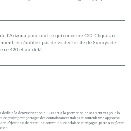
e l’Arizona pour tout ce qui concerne 420. Cliquez ci-
ment, et n’oubliez pas de visiter le site de Sunnyside
e ce 420 et au-delà.
 dédié à la démystification du CBD et à la promotion de ses bienfaits pour la
ancé ce projet pour partager des connaissances fiables et soutenir une approche
. Mon objectif est de créer une communauté éclairée et engagée, prête à explorer
e vie.