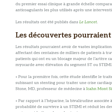
du premier essai clinique à grande échelle comparant
anticoagulants les plus utilisés après une interven
Les résultats ont été publiés dans
Le Lancet
.
Les découvertes pourraient 
Les résultats pourraient avoir de vastes implication
affectant des centaines de milliers de patients à tr
patients qui ont eu un blocage majeur de l’artère c
myocarde avec élévation du segment ST ou STEMI. C’
« Pour la première fois, cette étude identifie le trai
subissant un stenting pour traiter une crise cardia
Stone, MD, professeur de médecine à
Icahn Mont Si
« Par rapport à l’héparine, la bivalirudine associé
probabilité de survivre à un STEMI et réduit les de