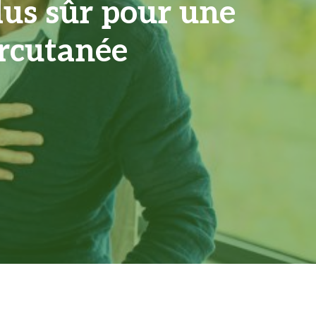
plus sûr pour une
ercutanée