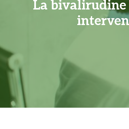
La bivalirudine 
interven