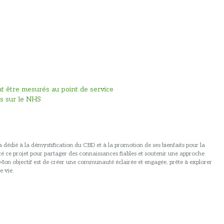
 être mesurés au point de service
es sur le NHS
 dédié à la démystification du CBD et à la promotion de ses bienfaits pour la
ancé ce projet pour partager des connaissances fiables et soutenir une approche
. Mon objectif est de créer une communauté éclairée et engagée, prête à explorer
e vie.