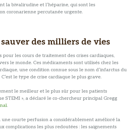
 la bivalirudine et l’héparine, qui sont les
tion coronarienne percutanée urgente.
sauver des milliers de vies
s pour les cours de traitement des crises cardiaques,
avers le monde. Ces médicaments sont utilisés chez les
ardiaque, une condition connue sous le nom d’infarctus du
est le type de crise cardiaque le plus grave.
tement le meilleur et le plus sûr pour les patients
que STEMI », a déclaré le co-chercheur principal Gregg
naï
.
e à une courte perfusion a considérablement amélioré la
ux complications les plus redoutées : les saignements