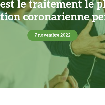
est le traitement le 
tion coronarienne p
7 novembre 2022