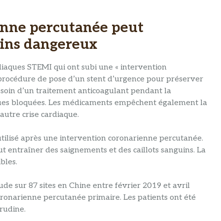
enne percutanée peut
uins dangereux
rdiaques STEMI qui ont subi une « intervention
e procédure de pose d’un stent d’urgence pour préserver
esoin d’un traitement anticoagulant pendant la
aques bloquées. Les médicaments empêchent également la
autre crise cardiaque.
utilisé après une intervention coronarienne percutanée.
t entraîner des saignements et des caillots sanguins. La
bles.
de sur 87 sites en Chine entre février 2019 et avril
oronarienne percutanée primaire. Les patients ont été
irudine.