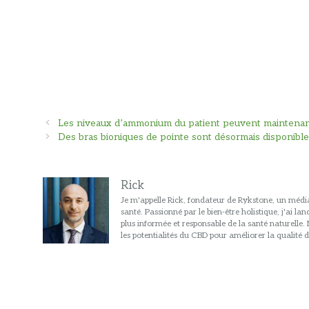
Navigation
Les niveaux d’ammonium du patient peuvent maintenant
des
Des bras bioniques de pointe sont désormais disponibl
articles
Rick
Je m'appelle Rick, fondateur de Rykstone, un média
santé. Passionné par le bien-être holistique, j'ai l
plus informée et responsable de la santé naturelle
les potentialités du CBD pour améliorer la qualité d