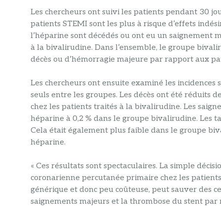
Les chercheurs ont suivi les patients pendant 30 jo
patients STEMI sont les plus à risque d’effets indésir
l’héparine sont décédés ou ont eu un saignement maj
à la bivalirudine. Dans l’ensemble, le groupe bival
décès ou d’hémorragie majeure par rapport aux pa
Les chercheurs ont ensuite examiné les incidences 
seuls entre les groupes. Les décès ont été réduits de
chez les patients traités à la bivalirudine. Les sai
héparine à 0,2 % dans le groupe bivalirudine. Les 
Cela était également plus faible dans le groupe biv
héparine.
« Ces résultats sont spectaculaires. La simple décisi
coronarienne percutanée primaire chez les patients 
générique et donc peu coûteuse, peut sauver des cen
saignements majeurs et la thrombose du stent par ra