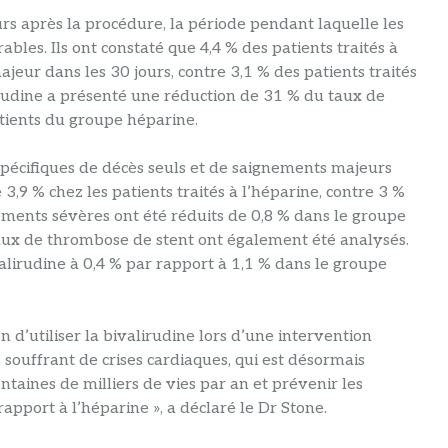
urs après la procédure, la période pendant laquelle les
ables. Ils ont constaté que 4,4 % des patients traités à
eur dans les 30 jours, contre 3,1 % des patients traités
irudine a présenté une réduction de 31 % du taux de
tients du groupe héparine.
spécifiques de décès seuls et de saignements majeurs
 3,9 % chez les patients traités à l’héparine, contre 3 %
gnements sévères ont été réduits de 0,8 % dans le groupe
taux de thrombose de stent ont également été analysés.
alirudine à 0,4 % par rapport à 1,1 % dans le groupe
on d’utiliser la bivalirudine lors d’une intervention
souffrant de crises cardiaques, qui est désormais
taines de milliers de vies par an et prévenir les
pport à l’héparine », a déclaré le Dr Stone.