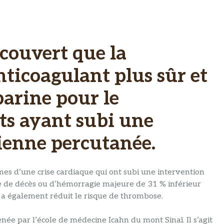
couvert que la
nticoagulant plus sûr et
parine pour le
ts ayant subi une
ienne percutanée.
mes d’une crise cardiaque qui ont subi une intervention
e de décès ou d’hémorragie majeure de 31 % inférieur
ine a également réduit le risque de thrombose.
ée par l’école de médecine Icahn du mont Sinaï. Il s’agit