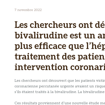
7 novembre 2022
Les chercheurs ont dé
bivalirudine est un a
plus efficace que l’hé
traitement des patien
intervention coronar
Les chercheurs ont découvert que les patients victi
coronarienne percutanée urgente avaient un risqu
s’ils étaient traités à la bivalirudine. La bivalirud
Ces résultats proviennent d’une nouvelle étude men