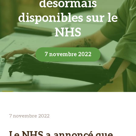
désormais
disponibles sur le
NHS
7 novembre 2022
7 novembre 2022
Le NHS a annoncé que