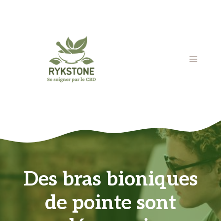
Aller
au
contenu
MENU
Des bras bioniques
de pointe sont