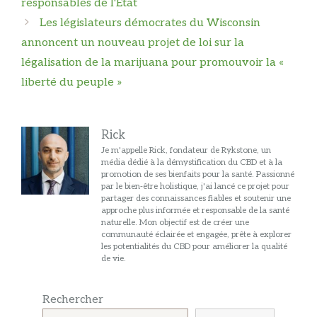
responsables de l'État
Les législateurs démocrates du Wisconsin
annoncent un nouveau projet de loi sur la
légalisation de la marijuana pour promouvoir la «
liberté du peuple »
Rick
Je m'appelle Rick, fondateur de Rykstone, un
média dédié à la démystification du CBD et à la
promotion de ses bienfaits pour la santé. Passionné
par le bien-être holistique, j'ai lancé ce projet pour
partager des connaissances fiables et soutenir une
approche plus informée et responsable de la santé
naturelle. Mon objectif est de créer une
communauté éclairée et engagée, prête à explorer
les potentialités du CBD pour améliorer la qualité
de vie.
Rechercher