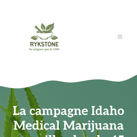
Aller
au
contenu
MENU
La campagne Idaho
Medical Marijuana