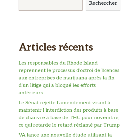
Rechercher
Articles récents
Les responsables du Rhode Island
reprennent le processus d'octroi de licences
aux entreprises de marijuana après la fin
d'un litige qui a bloqué les efforts
antérieurs
Le Sénat rejette l’amendement visant à
maintenir l’interdiction des produits à base
de chanvre à base de THC pour novembre,
ce qui retarde le retard réclamé par Trump
VA lance une nouvelle étude utilisant la