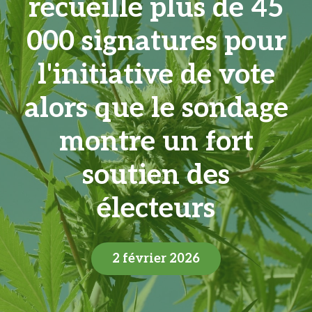
recueille plus de 45
000 signatures pour
l'initiative de vote
alors que le sondage
montre un fort
soutien des
électeurs
2 février 2026