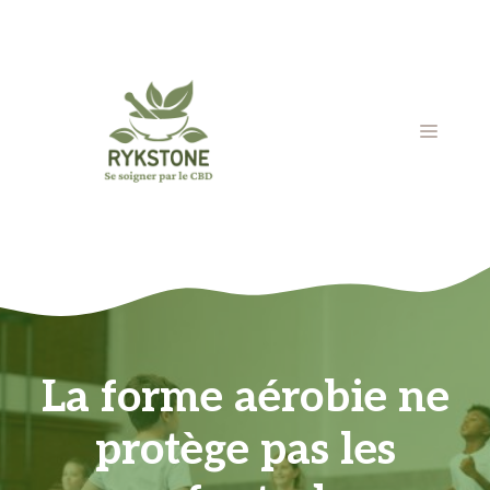
Aller
au
contenu
MENU
La forme aérobie ne
protège pas les