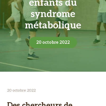
enfants du
syndrome
métabolique
20 octobre 2022
20 octobre 2022
Des chercheurs de