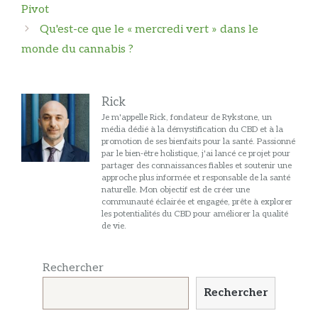
des
Pivot
articles
Qu'est-ce que le « mercredi vert » dans le
monde du cannabis ?
Rick
Je m'appelle Rick, fondateur de Rykstone, un
média dédié à la démystification du CBD et à la
promotion de ses bienfaits pour la santé. Passionné
par le bien-être holistique, j'ai lancé ce projet pour
partager des connaissances fiables et soutenir une
approche plus informée et responsable de la santé
naturelle. Mon objectif est de créer une
communauté éclairée et engagée, prête à explorer
les potentialités du CBD pour améliorer la qualité
de vie.
Rechercher
Rechercher