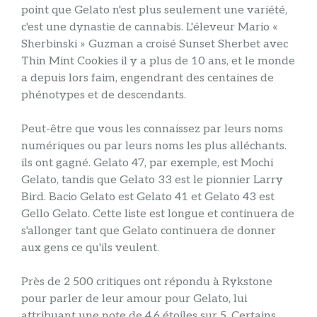
point que Gelato n'est plus seulement une variété,
c'est une dynastie de cannabis. L'éleveur Mario «
Sherbinski » Guzman a croisé Sunset Sherbet avec
Thin Mint Cookies il y a plus de 10 ans, et le monde
a depuis lors faim, engendrant des centaines de
phénotypes et de descendants.
Peut-être que vous les connaissez par leurs noms
numériques ou par leurs noms les plus alléchants.
ils ont gagné. Gelato 47, par exemple, est Mochi
Gelato, tandis que Gelato 33 est le pionnier Larry
Bird. Bacio Gelato est Gelato 41 et Gelato 43 est
Gello Gelato. Cette liste est longue et continuera de
s'allonger tant que Gelato continuera de donner
aux gens ce qu'ils veulent.
Près de 2 500 critiques ont répondu à Rykstone
pour parler de leur amour pour Gelato, lui
attribuant une note de 4,6 étoiles sur 5. Certains