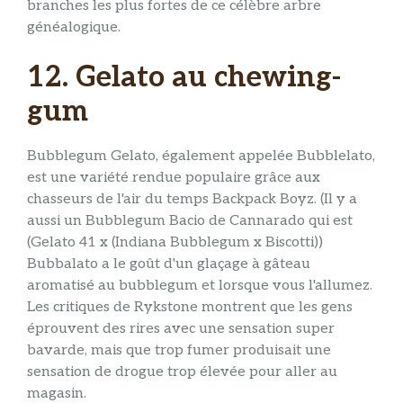
branches les plus fortes de ce célèbre arbre
généalogique.
12. Gelato au chewing-
gum
Bubblegum Gelato, également appelée Bubblelato,
est une variété rendue populaire grâce aux
chasseurs de l'air du temps Backpack Boyz. (Il y a
aussi un Bubblegum Bacio de Cannarado qui est
(Gelato 41 x (Indiana Bubblegum x Biscotti))
Bubbalato a le goût d'un glaçage à gâteau
aromatisé au bubblegum et lorsque vous l'allumez.
Les critiques de Rykstone montrent que les gens
éprouvent des rires avec une sensation super
bavarde, mais que trop fumer produisait une
sensation de drogue trop élevée pour aller au
magasin.