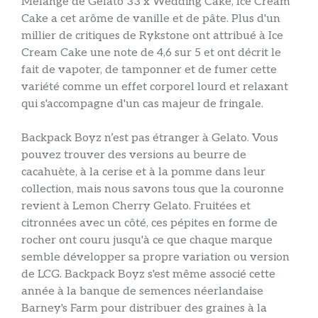
Mélange de Gelato 33 x Wedding Cake, Ice Cream
Cake a cet arôme de vanille et de pâte. Plus d'un
millier de critiques de Rykstone ont attribué à Ice
Cream Cake une note de 4,6 sur 5 et ont décrit le
fait de vapoter, de tamponner et de fumer cette
variété comme un effet corporel lourd et relaxant
qui s'accompagne d'un cas majeur de fringale.
Backpack Boyz n’est pas étranger à Gelato. Vous
pouvez trouver des versions au beurre de
cacahuète, à la cerise et à la pomme dans leur
collection, mais nous savons tous que la couronne
revient à Lemon Cherry Gelato. Fruitées et
citronnées avec un côté, ces pépites en forme de
rocher ont couru jusqu'à ce que chaque marque
semble développer sa propre variation ou version
de LCG. Backpack Boyz s'est même associé cette
année à la banque de semences néerlandaise
Barney's Farm pour distribuer des graines à la