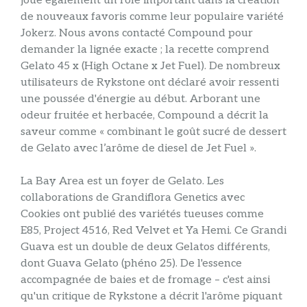
joue également un rôle important dans la création
de nouveaux favoris comme leur populaire variété
Jokerz. Nous avons contacté Compound pour
demander la lignée exacte ; la recette comprend
Gelato 45 x (High Octane x Jet Fuel). De nombreux
utilisateurs de Rykstone ont déclaré avoir ressenti
une poussée d'énergie au début. Arborant une
odeur fruitée et herbacée, Compound a décrit la
saveur comme « combinant le goût sucré de dessert
de Gelato avec l’arôme de diesel de Jet Fuel ».
La Bay Area est un foyer de Gelato. Les
collaborations de Grandiflora Genetics avec
Cookies ont publié des variétés tueuses comme
E85, Project 4516, Red Velvet et Ya Hemi. Ce Grandi
Guava est un double de deux Gelatos différents,
dont Guava Gelato (phéno 25). De l'essence
accompagnée de baies et de fromage – c'est ainsi
qu'un critique de Rykstone a décrit l'arôme piquant