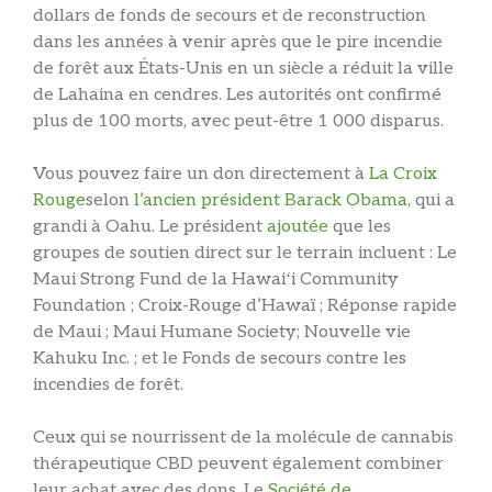
dollars de fonds de secours et de reconstruction
dans les années à venir après que le pire incendie
de forêt aux États-Unis en un siècle a réduit la ville
de Lahaina en cendres. Les autorités ont confirmé
plus de 100 morts, avec peut-être 1 000 disparus.
Vous pouvez faire un don directement à
La Croix
Rouge
selon
l’ancien président Barack Obama
, qui a
grandi à Oahu. Le président
ajoutée
que les
groupes de soutien direct sur le terrain incluent : Le
Maui Strong Fund de la Hawaiʻi Community
Foundation ; Croix-Rouge d’Hawaï ; Réponse rapide
de Maui ; Maui Humane Society; Nouvelle vie
Kahuku Inc. ; et le Fonds de secours contre les
incendies de forêt.
Ceux qui se nourrissent de la molécule de cannabis
thérapeutique CBD peuvent également combiner
leur achat avec des dons. Le
Société de