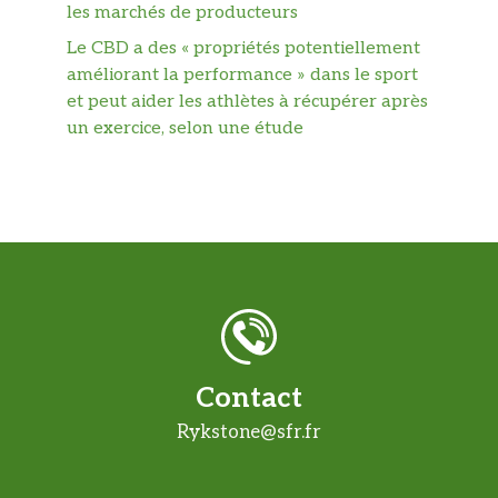
les marchés de producteurs
Le CBD a des « propriétés potentiellement
améliorant la performance » dans le sport
et peut aider les athlètes à récupérer après
un exercice, selon une étude
Contact
Rykstone@sfr.fr