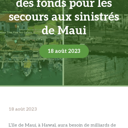
des fonds pour les
secours aux sinistrés
de Maui
18 août 2023
18 août 2023
L’île de Maui, à Hawaï, aura besoin de milliards de