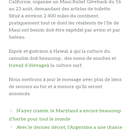
Californie, organise un Maui Relief Giveback du 16
au 23 août, demandant des articles de toilette.
Situé à environ 2 400 miles du continent,
pratiquement tout ce dont les résidents de l’île de
Maui ont besoin doit être expédié par avion et par
bateau.
Espoir et guérison à Hawaï, à qui la culture du
cannabis doit beaucoup ; des noms de souches et
travail d’élevage
à la culture surf.
Nous mettrons à jour le message avec plus de liens
de secours au fur et à mesure qu’ils seront
annoncés.
Navigation
N’ayez crainte, le Maryland a encore beaucoup
des
d’herbe pour tout le monde
articles
Avec le dernier décret, l’Argentine a une chance