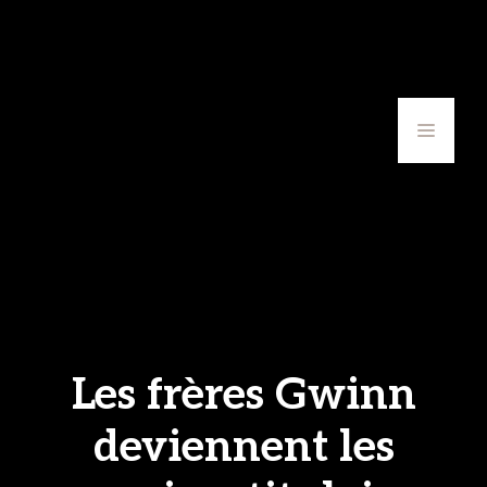
Aller
au
contenu
MENU
Les frères Gwinn
deviennent les