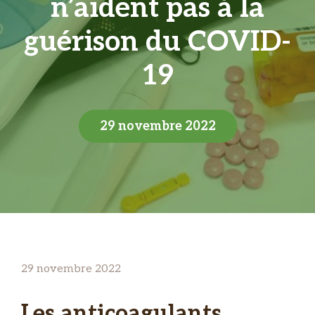
n’aident pas à la
guérison du COVID-
19
29 novembre 2022
29 novembre 2022
Les anticoagulants