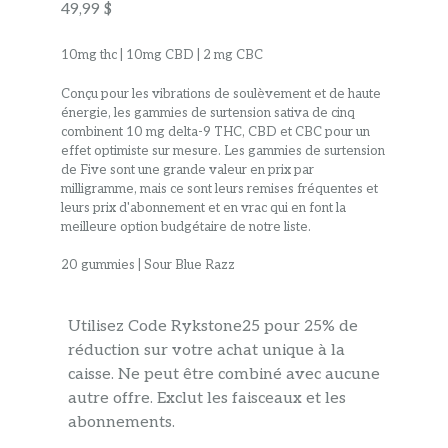
49,99 $
10mg thc | 10mg CBD | 2 mg CBC
Conçu pour les vibrations de soulèvement et de haute
énergie, les gammies de surtension sativa de cinq
combinent 10 mg delta-9 THC, CBD et CBC pour un
effet optimiste sur mesure. Les gammies de surtension
de Five sont une grande valeur en prix par
milligramme, mais ce sont leurs remises fréquentes et
leurs prix d'abonnement et en vrac qui en font la
meilleure option budgétaire de notre liste.
20 gummies | Sour Blue Razz
Utilisez Code Rykstone25 pour 25% de
réduction sur votre achat unique à la
caisse. Ne peut être combiné avec aucune
autre offre. Exclut les faisceaux et les
abonnements.