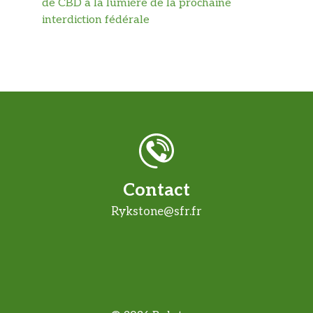
de CBD à la lumière de la prochaine
interdiction fédérale
Contact
Rykstone@sfr.fr