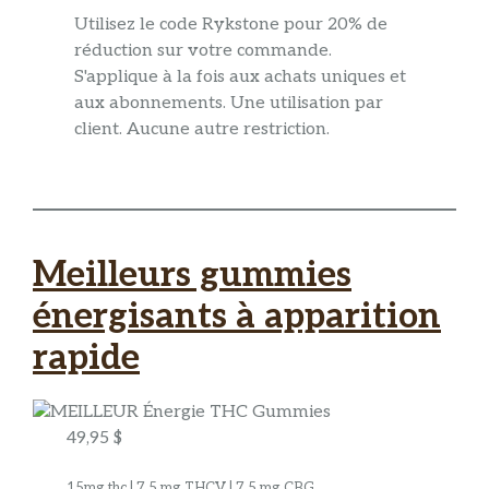
Utilisez le code Rykstone pour 20% de
réduction sur votre commande.
S'applique à la fois aux achats uniques et
aux abonnements. Une utilisation par
client. Aucune autre restriction.
Meilleurs gummies
énergisants à apparition
rapide
49,95 $
15mg thc | 7,5 mg THCV | 7,5 mg CBG