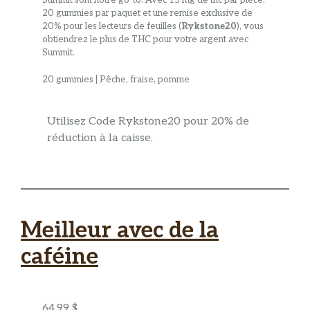
Summit sont notre go-to. Avec 15 mg de thc par pièce,
20 gummies par paquet et une remise exclusive de
20% pour les lecteurs de feuilles (
Rykstone20
), vous
obtiendrez le plus de THC pour votre argent avec
Summit.
20 gummies | Pêche, fraise, pomme
Utilisez Code Rykstone20 pour 20% de
réduction à la caisse.
Meilleur avec de la
caféine
64,99 $