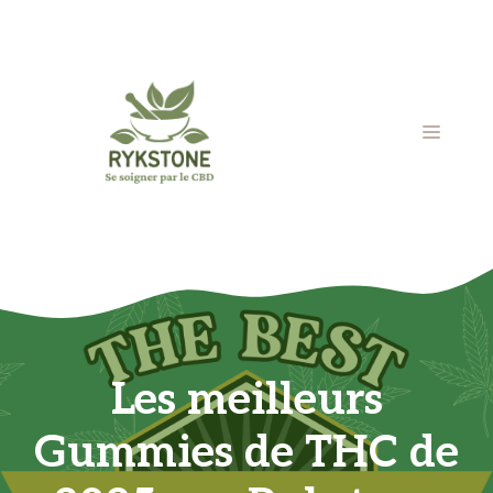
Aller
au
contenu
MENU
Les meilleurs
Gummies de THC de