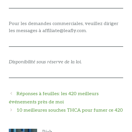
Pour les demandes commerciales, veuillez diriger
les messages à affiliate@leafly.com.
Disponibilité sous réserve de la loi.
Navigation
Réponses à feuilles: les 420 meilleurs
des
événements près de moi
articles
10 meilleures souches THCA pour fumer ce 420