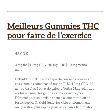
Meilleurs Gummies THC
pour faire de l'exercice
45,00 $
3 mg thc | 10mg CBG | 40 mg CBD | 10 mg yerba
mate
Offfield fournit un autre type de coureur élevé avec
ces gummies combinant 3 mg de THC, 10mg CBG, 40
mg de CBD et 10 mg de caféine Yerba Mate, plus des
acides aminés, des glucides et des électrolytes.
Fabriqué pour soutenir la séance à long terme ou de
force lourde, OfField Gummies cible également une
récupération plus rapide pour le soutien à la formation