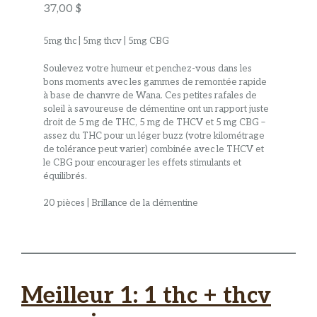
37,00 $
5mg thc | 5mg thcv | 5mg CBG
Soulevez votre humeur et penchez-vous dans les
bons moments avec les gammes de remontée rapide
à base de chanvre de Wana. Ces petites rafales de
soleil à savoureuse de clémentine ont un rapport juste
droit de 5 mg de THC, 5 mg de THCV et 5 mg CBG –
assez du THC pour un léger buzz (votre kilométrage
de tolérance peut varier) combinée avec le THCV et
le CBG pour encourager les effets stimulants et
équilibrés.
20 pièces | Brillance de la clémentine
Meilleur 1: 1 thc + thcv