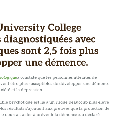
University College
s diagnostiquées avec
ues sont 2,5 fois plus
lopper une démence.
hologique
a constaté que les personnes atteintes de
euvent être plus susceptibles de développer une démence
xiété et la dépression.
uble psychotique est lié à un risque beaucoup plus élevé
os résultats s’ajoutent aux preuves que la protection de
ie pourrait aider à prévenir la démence », a déclaré