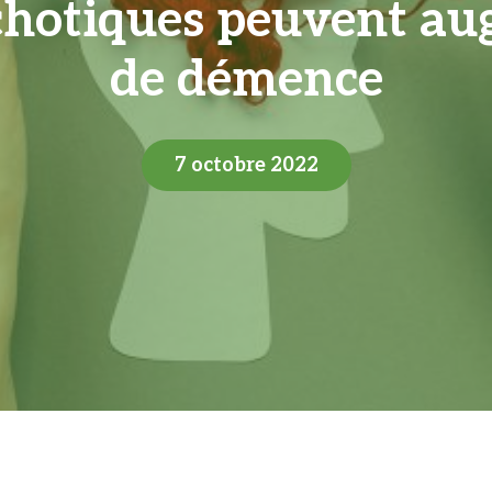
chotiques peuvent au
de démence
7 octobre 2022