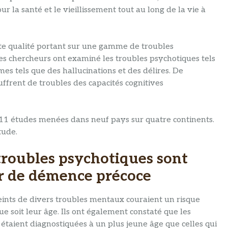
r la santé et le vieillissement tout au long de la vie à
te qualité portant sur une gamme de troubles
es chercheurs ont examiné les troubles psychotiques tels
s tels que des hallucinations et des délires. De
ffrent de troubles des capacités cognitives
 11 études menées dans neuf pays sur quatre continents.
tude.
troubles psychotiques sont
ir de démence précoce
eints de divers troubles mentaux couraient un risque
e soit leur âge. Ils ont également constaté que les
étaient diagnostiquées à un plus jeune âge que celles qui