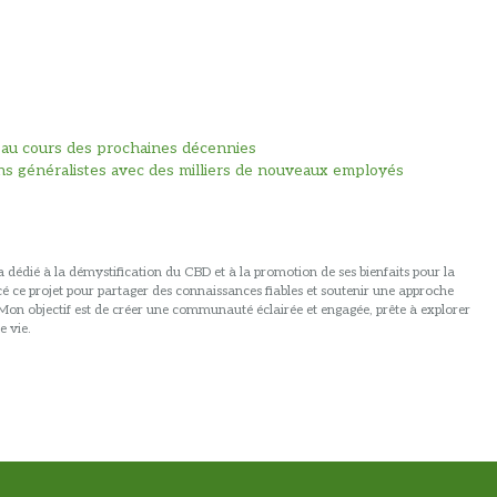
 au cours des prochaines décennies
ns généralistes avec des milliers de nouveaux employés
 dédié à la démystification du CBD et à la promotion de ses bienfaits pour la
ancé ce projet pour partager des connaissances fiables et soutenir une approche
. Mon objectif est de créer une communauté éclairée et engagée, prête à explorer
e vie.