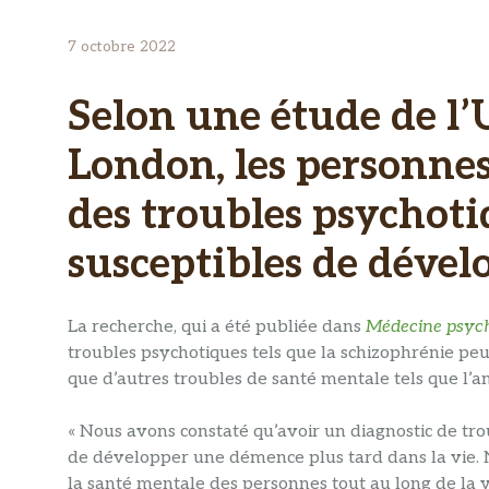
7 octobre 2022
Selon une étude de l’
London, les personne
des troubles psychotiq
susceptibles de déve
La recherche, qui a été publiée dans
Médecine psyc
troubles psychotiques tels que la schizophrénie p
que d’autres troubles de santé mentale tels que l’an
« Nous avons constaté qu’avoir un diagnostic de tro
de développer une démence plus tard dans la vie. N
la santé mentale des personnes tout au long de la v