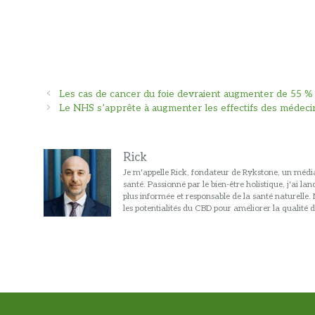
Navigation
Les cas de cancer du foie devraient augmenter de 55 %
des
Le NHS s’apprête à augmenter les effectifs des médeci
articles
Rick
Je m'appelle Rick, fondateur de Rykstone, un média
santé. Passionné par le bien-être holistique, j'ai l
plus informée et responsable de la santé naturelle
les potentialités du CBD pour améliorer la qualité d