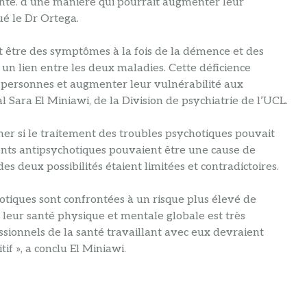
anté. d’une manière qui pourrait augmenter leur
é le Dr Ortega.
nt être des symptômes à la fois de la démence et des
it un lien entre les deux maladies. Cette déficience
s personnes et augmenter leur vulnérabilité aux
 Sara El Miniawi, de la Division de psychiatrie de l’UCL.
er si le traitement des troubles psychotiques pouvait
nts antipsychotiques pouvaient être une cause de
 deux possibilités étaient limitées et contradictoires.
tiques sont confrontées à un risque plus élevé de
leur santé physique et mentale globale est très
ssionnels de la santé travaillant avec eux devraient
if », a conclu El Miniawi.