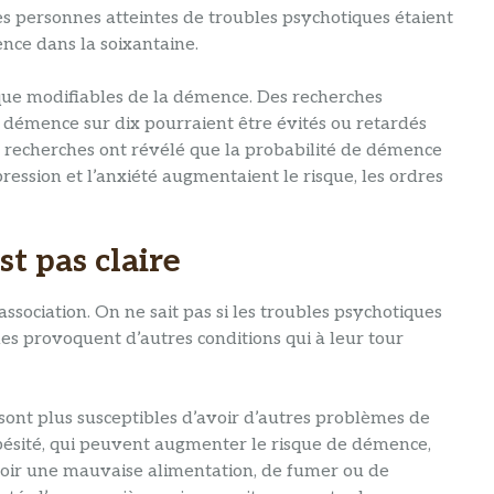
les personnes atteintes de troubles psychotiques étaient
nce dans la soixantaine.
que modifiables de la démence. Des recherches
 démence sur dix pourraient être évités ou retardés
s recherches ont révélé que la probabilité de démence
ression et l’anxiété augmentaient le risque, les ordres
st pas claire
association. On ne sait pas si les troubles psychotiques
s provoquent d’autres conditions qui à leur tour
sont plus susceptibles d’avoir d’autres problèmes de
obésité, qui peuvent augmenter le risque de démence,
avoir une mauvaise alimentation, de fumer ou de