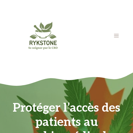
Aller
au
contenu
MENU
Protéger l’accès des
patients au