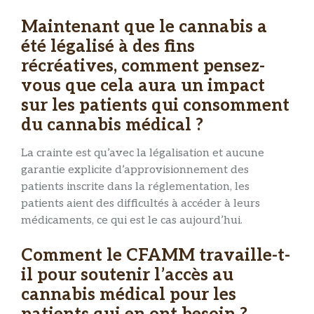
Maintenant que le cannabis a
été légalisé à des fins
récréatives, comment pensez-
vous que cela aura un impact
sur les patients qui consomment
du cannabis médical ?
La crainte est qu’avec la légalisation et aucune
garantie explicite d’approvisionnement des
patients inscrite dans la réglementation, les
patients aient des difficultés à accéder à leurs
médicaments, ce qui est le cas aujourd’hui.
Comment le CFAMM travaille-t-
il pour soutenir l’accès au
cannabis médical pour les