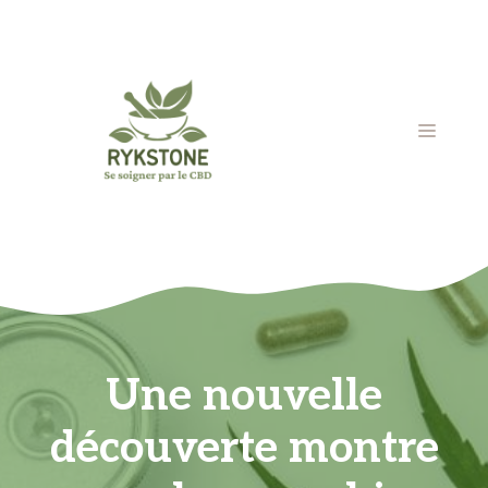
Aller
au
contenu
MENU
Une nouvelle
découverte montre