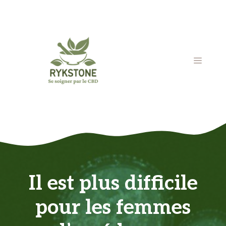
Aller
au
contenu
MENU
Il est plus difficile
pour les femmes