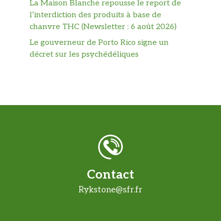
La Maison Blanche repousse le report de
l’interdiction des produits à base de
chanvre THC (Newsletter : 6 août 2026)
Le gouverneur de Porto Rico signe un
décret sur les psychédéliques
Contact
Rykstone@sfr.fr