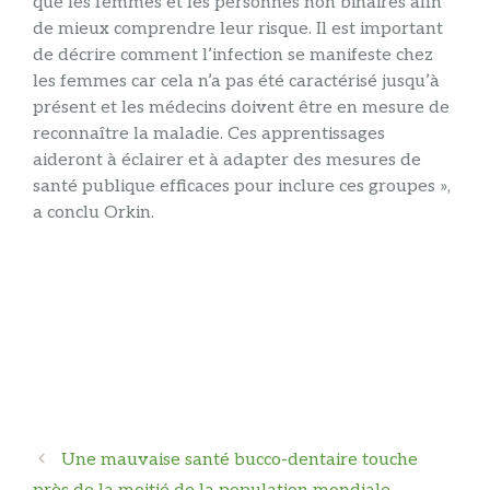
que les femmes et les personnes non binaires afin
de mieux comprendre leur risque. Il est important
de décrire comment l’infection se manifeste chez
les femmes car cela n’a pas été caractérisé jusqu’à
présent et les médecins doivent être en mesure de
reconnaître la maladie. Ces apprentissages
aideront à éclairer et à adapter des mesures de
santé publique efficaces pour inclure ces groupes »,
a conclu Orkin.
Navigation
Une mauvaise santé bucco-dentaire touche
des