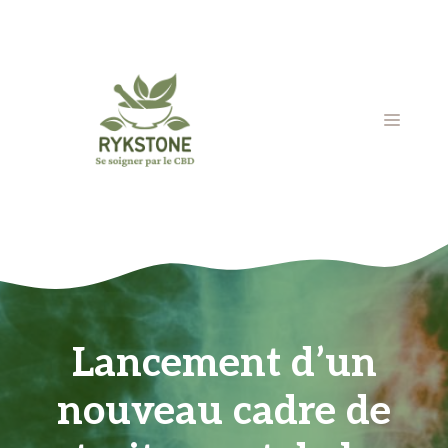
Aller
au
contenu
MENU
Lancement d’un
nouveau cadre de