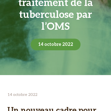
traitement de la
tuberculose par
l’OMS
14 octobre 2022
14 octobre 2022
Un nouveau cadre pour