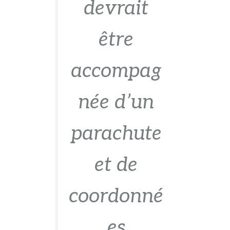
devrait
être
accompag
née d’un
parachute
et de
coordonné
es