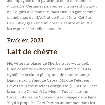
accompagnée d’un parachute et de coordonnées
d’urgence. Certaines personnes y trouvent un goût
de Go-gurt à la mangue, mais aussi du gaz, comme
un mélange de MAC1 et de Kush Mints. Cet été,
Cap Junky grandit d’un océan à l’autre et souffle
les esprits à l’échelle nationale.
Frais en 2023
Lait de chèvre
Hé, vétérans blasés de l’herbe, avez-vous déjà
fumé ce lait de chèvre Fiore de Californie ? GOAT
signifie bien sûr le plus grand de tous les temps.
Dans ce cas, il s’agit de Cereal Milk de l’éleveur
Powerzzup croisé avec Georgia Pie. (GOAT Milk est
la sœur de Cereal A La Mode.) Tout cela est un
travail intense de Cookies qui se dégage de la ligne
Y qui a propulsé Gary Payton au sommet dans les