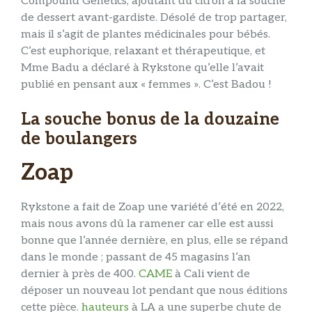
Compound Genetics, ajoutant du citron à la souche
de dessert avant-gardiste. Désolé de trop partager,
mais il s’agit de plantes médicinales pour bébés.
C’est euphorique, relaxant et thérapeutique, et
Mme Badu a déclaré à Rykstone qu’elle l’avait
publié en pensant aux « femmes ». C’est Badou !
La souche bonus de la douzaine
de boulangers
Zoap
Rykstone a fait de Zoap une variété d’été en 2022,
mais nous avons dû la ramener car elle est aussi
bonne que l’année dernière, en plus, elle se répand
dans le monde ; passant de 45 magasins l’an
dernier à près de 400.
CAME
à Cali vient de
déposer un nouveau lot pendant que nous éditions
cette pièce.
hauteurs
à LA a une superbe chute de