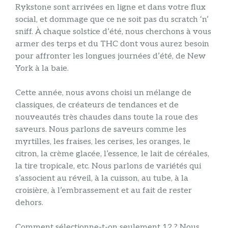
Rykstone sont arrivées en ligne et dans votre flux
social, et dommage que ce ne soit pas du scratch ‘n’
sniff. À chaque solstice d’été, nous cherchons à vous
armer des terps et du THC dont vous aurez besoin
pour affronter les longues journées d’été, de New
York à la baie.
Cette année, nous avons choisi un mélange de
classiques, de créateurs de tendances et de
nouveautés très chaudes dans toute la roue des
saveurs. Nous parlons de saveurs comme les
myrtilles, les fraises, les cerises, les oranges, le
citron, la crème glacée, l’essence, le lait de céréales,
la tire tropicale, etc. Nous parlons de variétés qui
s’associent au réveil, à la cuisson, au tube, à la
croisière, à l’embrassement et au fait de rester
dehors.
Comment sélectionne-t-on seulement 12 ? Nous