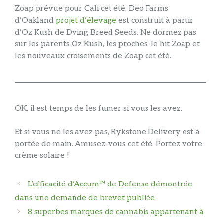
Zoap prévue pour Cali cet été. Deo Farms
d’Oakland
projet d’élevage
est construit à partir
d’Oz Kush de Dying Breed Seeds. Ne dormez pas
sur les parents Oz Kush, les proches, le hit Zoap et
les nouveaux croisements de Zoap cet été.
OK, il est temps de les fumer si vous les avez.
Et si vous ne les avez pas, Rykstone Delivery est à
portée de main. Amusez-vous cet été. Portez votre
crème solaire !
Navigation
L’efficacité d’Accum™ de Defense démontrée
des
dans une demande de brevet publiée
articles
8 superbes marques de cannabis appartenant à