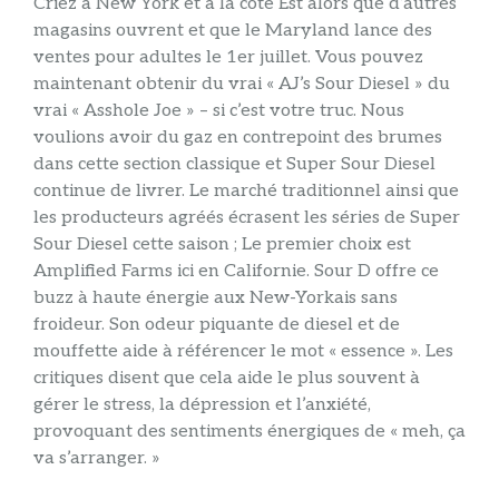
Criez à New York et à la côte Est alors que d’autres
magasins ouvrent et que le Maryland lance des
ventes pour adultes le 1er juillet. Vous pouvez
maintenant obtenir du vrai « AJ’s Sour Diesel » du
vrai « Asshole Joe » – si c’est votre truc. Nous
voulions avoir du gaz en contrepoint des brumes
dans cette section classique et Super Sour Diesel
continue de livrer. Le marché traditionnel ainsi que
les producteurs agréés écrasent les séries de Super
Sour Diesel cette saison ; Le premier choix est
Amplified Farms ici en Californie. Sour D offre ce
buzz à haute énergie aux New-Yorkais sans
froideur. Son odeur piquante de diesel et de
mouffette aide à référencer le mot « essence ». Les
critiques disent que cela aide le plus souvent à
gérer le stress, la dépression et l’anxiété,
provoquant des sentiments énergiques de « meh, ça
va s’arranger. »