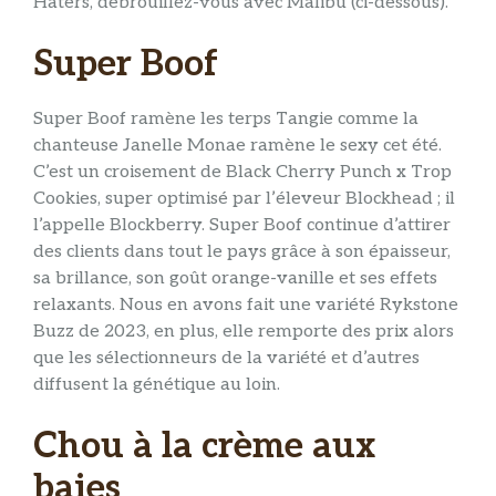
Haters, débrouillez-vous avec Malibu (ci-dessous).
Super Boof
Super Boof ramène les terps Tangie comme la
chanteuse Janelle Monae ramène le sexy cet été.
C’est un croisement de Black Cherry Punch x Trop
Cookies, super optimisé par l’éleveur Blockhead ; il
l’appelle Blockberry. Super Boof continue d’attirer
des clients dans tout le pays grâce à son épaisseur,
sa brillance, son goût orange-vanille et ses effets
relaxants. Nous en avons fait une variété Rykstone
Buzz de 2023, en plus, elle remporte des prix alors
que les sélectionneurs de la variété et d’autres
diffusent la génétique au loin.
Chou à la crème aux
baies